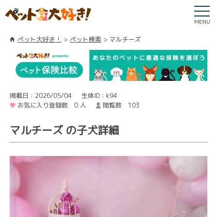
MENU
ペット大好き！
ペット検索
マルチーズ
掲載日：2026/05/04
生体ID：k94
お気に入り登録数 0 人
閲覧数 103
マルチーズ の子犬詳細