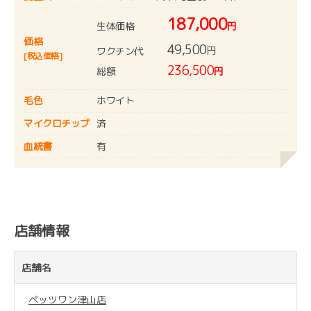
187,000
生体価格
円
価格
49,500
円
ワクチン代
[税込価格]
236,500
総額
円
毛色
ホワイト
マイクロチップ
済
血統書
有
店舗情報
店舗名
ペッツワン津山店