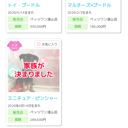
トイ・プードル
マルチーズ×プードル
2026/5/14生まれ
2026/2/3生まれ
ペッツワン津山店
ペッツワン津山店
販売店
販売店
330,000円
165,000円
価格
価格
お気に入り
ミニチュア・ピンシャー
2026年4月14日生まれ
ペッツワン津山店
販売店
269,500円
価格