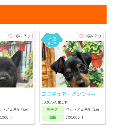
お気に入り
お気に入り
ミニチュア・ピンシャー
2026/5/8生まれ
ットアミ喜多方店
ペットアミ喜多方店
販売店
0,000円
200,000円
価格