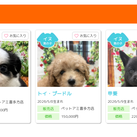
お気に入り
お気に入り
トイ・プードル
甲斐
2026/5/8生まれ
2026/5/9生まれ
トアミ喜多方店
ペットアミ喜多方店
ペ
販売店
販売店
000円
150,000円
22
価格
価格