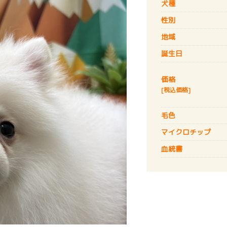
犬種
性別
地域
誕生日
価格
[税込価格]
毛色
マイクロチップ
血統書