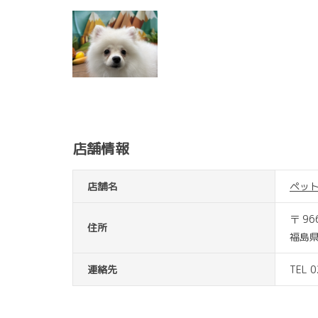
店舗情報
店舗名
ペッ
〒 96
住所
福島県
連絡先
TEL 