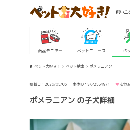
飼い主
商品モニター
ペットニュース
ペ
ペット大好き！
ペット検索
ポメラニアン
掲載日：2026/05/06
生体ID：SKP2554971
お気
ポメラニアン の子犬詳細