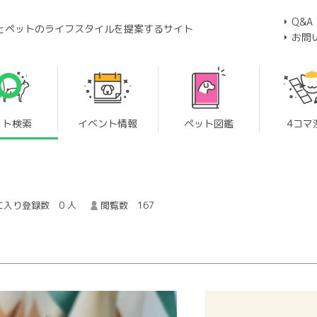
Q&A
とペットのライフスタイルを提案するサイト
お問
ット検索
イベント情報
ペット図鑑
4コマ
に入り登録数 0 人
閲覧数 167