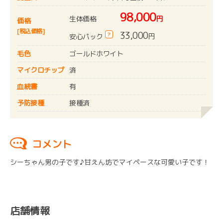
98,000
生体価格
円
価格
[税込価格]
33,000
?
円
安心パック
毛色
ゴールドホワイト
マイクロチップ
済
血統書
有
予防接種
接種済
コメント
シーちゃん男の子です♪甘えん坊でマイペースな可愛い子です！
店舗情報