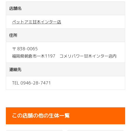
店舗名
ペットアミ甘木インター店
住所
〒 838-0065
福岡県朝倉市一木1197 コメリパワー甘木インター店内
連絡先
TEL 0946-28-7471
この店舗の他の生体一覧