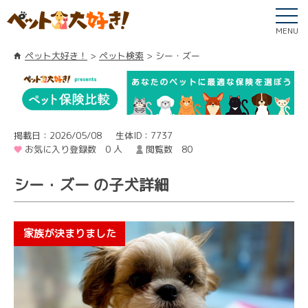
MENU
ペット大好き！
ペット検索
シー・ズー
掲載日：2026/05/08
生体ID：7737
お気に入り登録数 0 人
閲覧数 80
シー・ズー の子犬詳細