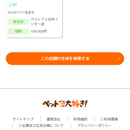
ンド
2026/7/17生まれ
ペットアミ甘木イ
販売店
ンター店
188,000円
価格
この店舗の生体を検索する
サイトマップ
運営会社
利用規約
ご利用環境
ご出展及び広告出稿について
プライバシーポリシー