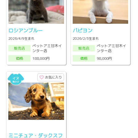
ロシアンブルー
パピヨン
2026/4/9生まれ
2026/2/3生まれ
ペットアミ甘木イ
ペットアミ甘木イ
販売店
販売店
ンター店
ンター店
188,000円
98,000円
価格
価格
お気に入り
ミニチュア・ダックスフ