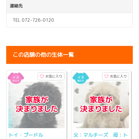
連絡先
TEL 072-726-0120
この店舗の他の生体一覧
お気に入り
お気に入り
トイ・プードル
父：マルチーズ 母：ト