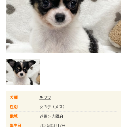
犬種
チワワ
性別
女の子（メス）
地域
近畿
>
大阪府
誕生日
2026年3月7日