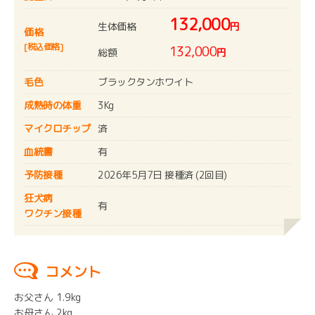
132,000
生体価格
円
価格
[税込価格]
132,000
総額
円
毛色
ブラックタンホワイト
成熟時の体重
3Kg
マイクロチップ
済
血統書
有
予防接種
2026年5月7日 接種済 (2回目)
狂犬病
有
ワクチン接種
コメント
お父さん 1.9kg
お母さん 2kg