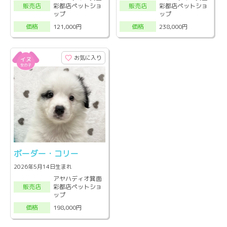
彩都店ペットショ
彩都店ペットショ
販売店
販売店
ップ
ップ
121,000円
238,000円
価格
価格
お気に入り
ボーダー・コリー
2026年5月14日生まれ
アヤハディオ箕面
彩都店ペットショ
販売店
ップ
198,000円
価格