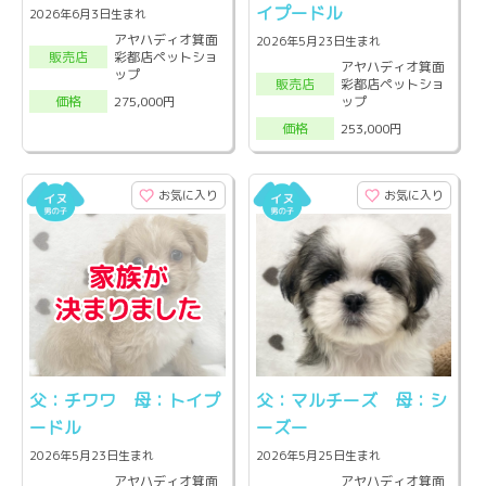
イプードル
2026年6月3日生まれ
アヤハディオ箕面
2026年5月23日生まれ
彩都店ペットショ
販売店
アヤハディオ箕面
ップ
彩都店ペットショ
販売店
ップ
275,000円
価格
253,000円
価格
お気に入り
お気に入り
父：チワワ 母：トイプ
父：マルチーズ 母：シ
ードル
ーズー
2026年5月23日生まれ
2026年5月25日生まれ
アヤハディオ箕面
アヤハディオ箕面