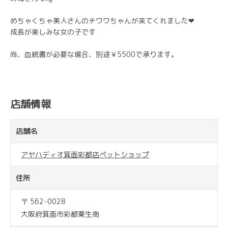
めちゃくちゃ美人さんのチワワちゃんが来てくれました❤︎
成長が楽しみな女の子です
尚、血統書が必要な場合、別途￥5500で承ります。
店舗情報
店舗名
アヤハディオ箕面彩都店ペットショップ
住所
〒 562-0028
大阪府箕面市彩都粟生南