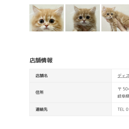
店舗情報
店舗名
ディ
〒 50
住所
岐阜県
連絡先
TEL 