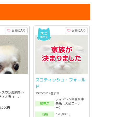
お気に入り
お気に入り
スコティッシュ・フォール
ド
ィスワン各務原中
2026/5/14生まれ
店（犬猫コーナ
ディスワン各務原中
）
央店（犬猫コーナ
販売店
ー）
8,000円
178,000円
価格