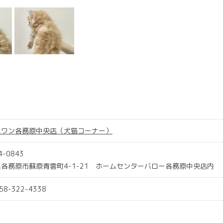
スワン各務原中央店（犬猫コーナー）
4-0843
各務原市蘇原青雲町4-1-21 ホームセンターバロー各務原中央店内
058-322-4338