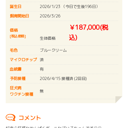
誕生日
2026/1/23 （今日で生後196日）
飼育開始日
2026/3/26
￥187,000(税
価格
込)
[税込価格]
生体価格
毛色
ブルークリーム
マイクロチップ
済
血統書
有
予防接種
2026/4/15 接種済 (2回目)
狂犬病
無
ワクチン接種
コメント