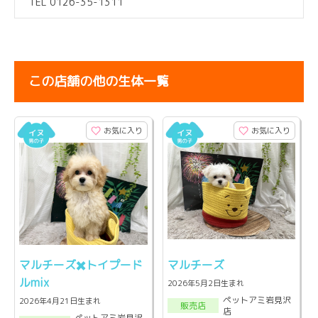
TEL 0126-35-1311
この店舗の他の生体一覧
お気に入り
お気に入り
マルチーズ✖️トイプード
マルチーズ
ルmix
2026年5月2日生まれ
ペットアミ岩見沢
2026年4月21日生まれ
販売店
店
ペットアミ岩見沢