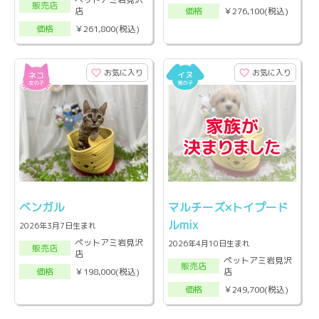
販売店
店
￥276,100(税込)
価格
￥261,800(税込)
価格
お気に入り
お気に入り
ベンガル
マルチーズ×トイプード
ルmix
2026年3月7日生まれ
ペットアミ岩見沢
2026年4月10日生まれ
販売店
店
ペットアミ岩見沢
販売店
店
￥198,000(税込)
価格
￥249,700(税込)
価格