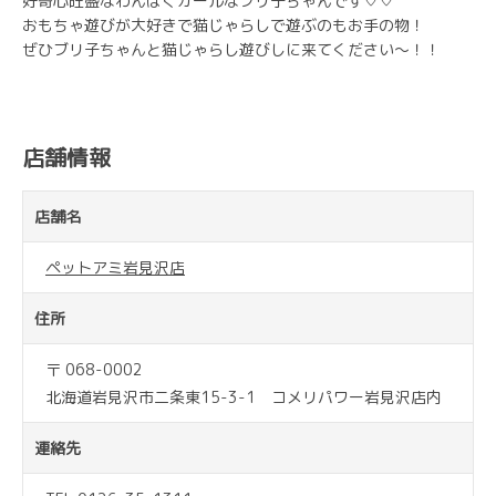
好奇心旺盛なわんぱくガールなブリ子ちゃんです♡♡
おもちゃ遊びが大好きで猫じゃらしで遊ぶのもお手の物！
ぜひブリ子ちゃんと猫じゃらし遊びしに来てください〜！！
店舗情報
店舗名
ペットアミ岩見沢店
住所
〒 068-0002
北海道岩見沢市二条東15-3-1 コメリパワー岩見沢店内
連絡先