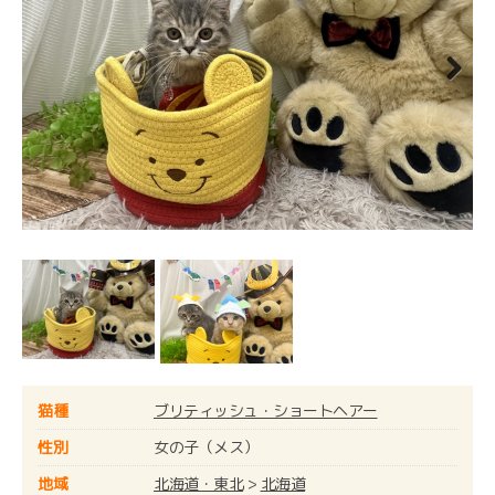
Next
猫種
ブリティッシュ・ショートヘアー
性別
女の子（メス）
地域
北海道・東北
>
北海道