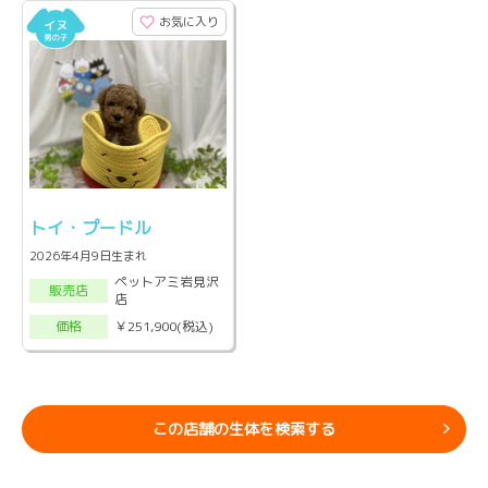
お気に入り
トイ・プードル
2026年4月9日生まれ
ペットアミ岩見沢
販売店
店
￥251,900(税込)
価格
この店舗の生体を検索する