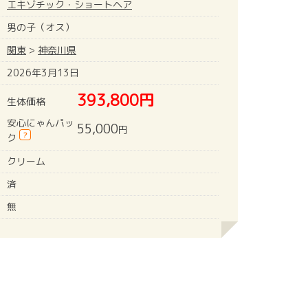
エキゾチック・ショートヘア
男の子（オス）
関東
>
神奈川県
2026年3月13日
393,800円
生体価格
安心にゃんパッ
55,000
円
?
ク
クリーム
済
無