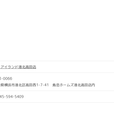
トアイランド港北高田店
3-0066
県横浜市港北区高田西1-7-41 島忠ホームズ港北高田店内
045-594-5409