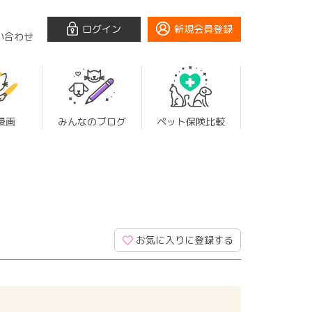
ログイン
新規会員登録
い合わせ
漫画
みんなのブログ
ペット保険比較
お気に入りに登録する