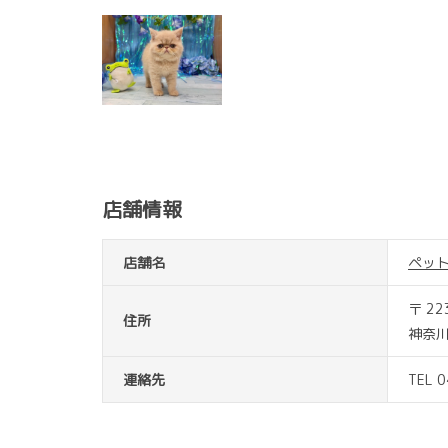
店舗情報
店舗名
ペッ
〒 22
住所
神奈川
連絡先
TEL 