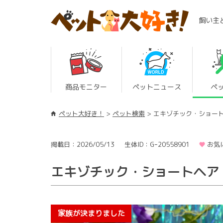
飼い主
商品モニター
ペットニュース
ペ
ペット大好き！
ペット検索
エキゾチック・ショー
掲載日：2026/05/13
生体ID：Gｰ20558901
お気
エキゾチック・ショートヘア