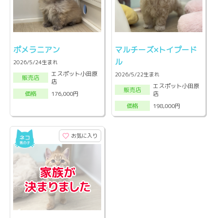
ポメラニアン
マルチーズ×トイプード
ル
2026/5/24生まれ
エスポット小田原
2026/5/22生まれ
販売店
店
エスポット小田原
販売店
店
176,000円
価格
198,000円
価格
お気に入り