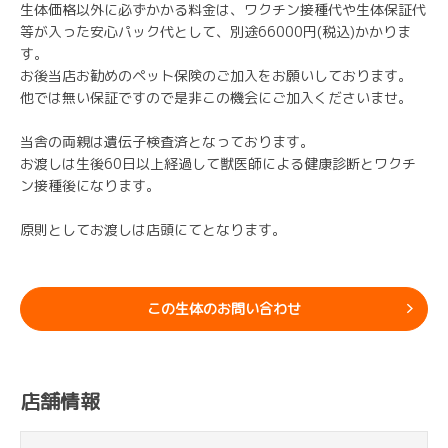
生体価格以外に必ずかかる料金は、ワクチン接種代や生体保証代
等が入った安心パック代として、別途66000円(税込)かかりま
す。
お後当店お勧めのペット保険のご加入をお願いしております。
他では無い保証ですので是非この機会にご加入くださいませ。
当舎の両親は遺伝子検査済となっております。
お渡しは生後60日以上経過して獣医師による健康診断とワクチ
ン接種後になります。
原則としてお渡しは店頭にてとなります。
この生体のお問い合わせ
店舗情報