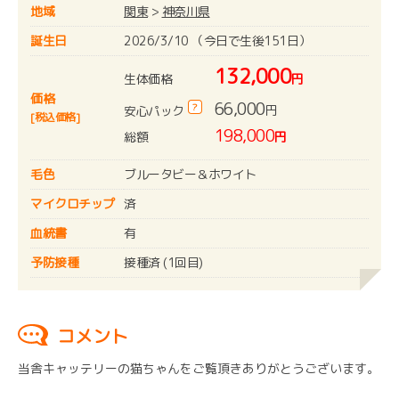
地域
関東
>
神奈川県
誕生日
2026/3/10 （今日で生後151日）
132,000
生体価格
円
価格
66,000
?
円
安心パック
[税込価格]
198,000
総額
円
毛色
ブルータビー＆ホワイト
マイクロチップ
済
血統書
有
予防接種
接種済 (1回目)
コメント
当舎キャッテリーの猫ちゃんをご覧頂きありがとうございます。