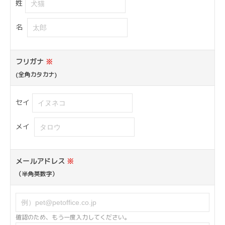
姓
名
フリガナ
※
(全角カタカナ)
セイ
メイ
メールアドレス
※
（半角英数字）
確認のため、もう一度入力してください。