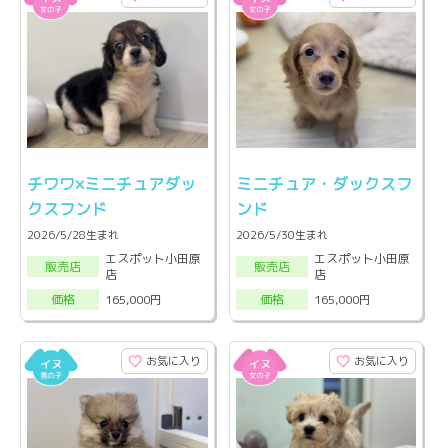
チワワ×ミニチュアダッ
ミニチュア・ダックスフ
クスフンド
ンド
2026/5/28生まれ
2026/5/30生まれ
エスポット小田原
エスポット小田原
販売店
販売店
店
店
165,000円
165,000円
価格
価格
お気に入り
お気に入り