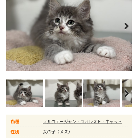
Next
Next
猫種
ノルウェージャン・フォレスト・キャット
性別
女の子（メス）