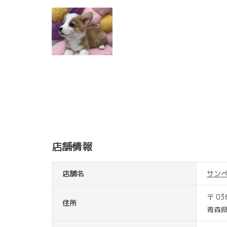
店舗情報
店舗名
サン
〒 03
住所
青森県