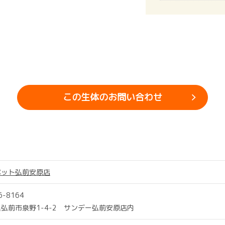
この生体のお問い合わせ
ペット弘前安原店
6-8164
弘前市泉野1-4-2 サンデー弘前安原店内