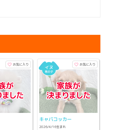
お気に入り
お気に入り
ン
キャバコッカー
2026/4/16生まれ