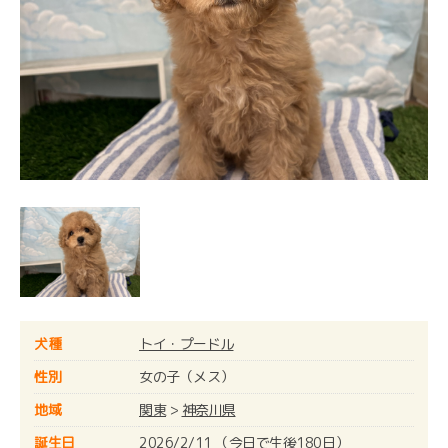
犬種
トイ・プードル
性別
女の子（メス）
地域
関東
>
神奈川県
誕生日
2026/2/11 （今日で生後180日）