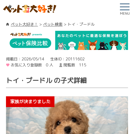
MENU
ペット大好き！
ペット検索
トイ・プードル
掲載日：2026/05/14
生体ID：20111602
お気に入り登録数 0 人
閲覧数 115
トイ・プードル の子犬詳細