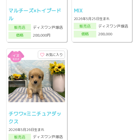
マルチーズ×トイプード
MIX
ル
2026年5月25日生まれ
ディスワン戸塚店
販売店
ディスワン戸塚店
販売店
288,000
価格
288,000円
価格
お気に入り
チワワ×ミニチュアダッ
クス
2026年5月26日生まれ
ディスワン戸塚店
販売店