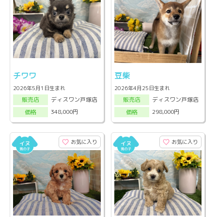
チワワ
豆柴
2026年5月1日生まれ
2026年4月25日生まれ
ディスワン戸塚店
ディスワン戸塚店
販売店
販売店
348,000円
298,000円
価格
価格
お気に入り
お気に入り