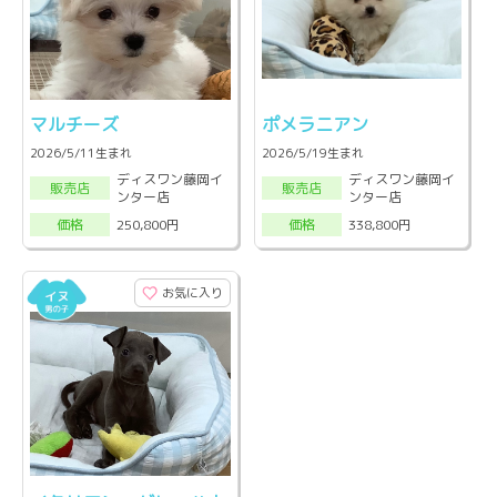
マルチーズ
ポメラニアン
2026/5/11生まれ
2026/5/19生まれ
ディスワン藤岡イ
ディスワン藤岡イ
販売店
販売店
ンター店
ンター店
250,800円
338,800円
価格
価格
お気に入り