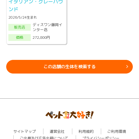
イタリアン・グレーハウ
ンド
2026/5/24生まれ
ディスワン藤岡イ
販売店
ンター店
272,800円
価格
この店舗の生体を検索する
サイトマップ
運営会社
利用規約
ご利用環境
ご出展及び広告出稿について
プライバシーポリシー