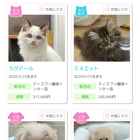
お気に入り
お気に入り
ラグドール
ミヌエット
2026/3/23生まれ
2026/5/15生まれ
ディスワン藤岡イ
ディスワン藤岡イ
販売店
販売店
ンター店
ンター店
217,800円
283,800円
価格
価格
お気に入り
お気に入り