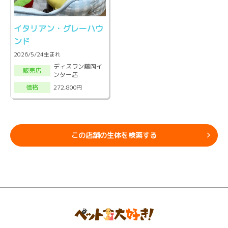
イタリアン・グレーハウ
ンド
2026/5/24生まれ
ディスワン藤岡イ
販売店
ンター店
272,800円
価格
この店舗の生体を検索する