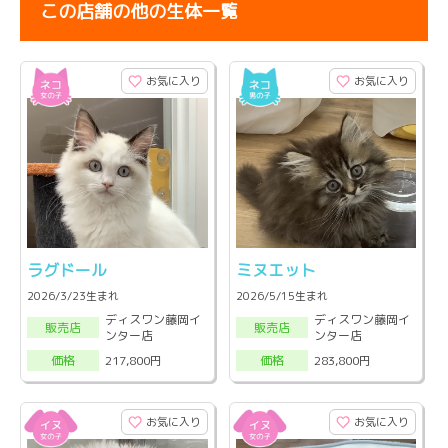
この店舗の他の生体一覧
お気に入り
お気に入り
ラグドール
ミヌエット
2026/3/23生まれ
2026/5/15生まれ
ディスワン藤岡イ
ディスワン藤岡イ
販売店
販売店
ンター店
ンター店
217,800円
283,800円
価格
価格
お気に入り
お気に入り