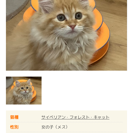
猫種
サイベリアン・フォレスト・キャット
性別
女の子（メス）