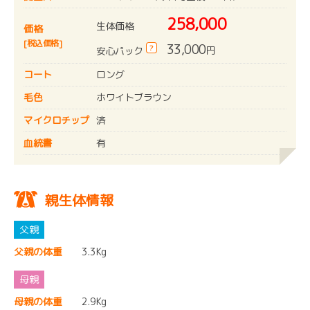
258,000
生体価格
価格
[税込価格]
33,000
?
円
安心パック
コート
ロング
毛色
ホワイトブラウン
マイクロチップ
済
血統書
有
親生体情報
父親の体重
3.3Kg
母親の体重
2.9Kg