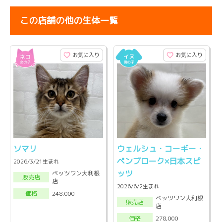
この店舗の他の生体一覧
お気に入り
お気に入り
ソマリ
ウェルシュ・コーギー・
ペンブローク×日本スピ
2026/3/21生まれ
ッツ
ペッツワン大利根
販売店
店
2026/6/2生まれ
248,000
価格
ペッツワン大利根
販売店
店
278,000
価格