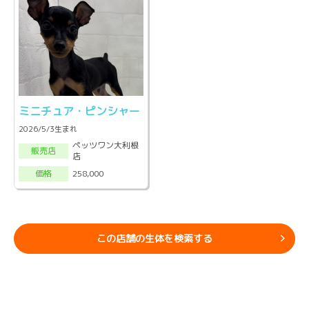
ミニチュア・ピンシャー
2026/5/3生まれ
ペッツワン大利根
販売店
店
258,000
価格
この店舗の生体を検索する