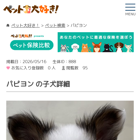
MENU
ペット大好き！
ペット検索
パピヨン
掲載日：2026/05/16
生体ID：888
お気に入り登録数 0 人
閲覧数 95
パピヨン の子犬詳細