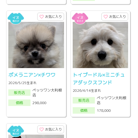
お気に入り
お気に入り
ポメラニアン×チワワ
トイプードル×ミニチュ
アダックスフンド
2026/5/25生まれ
ペッツワン大利根
2026/4/14生まれ
販売店
店
ペッツワン大利根
販売店
店
298,000
価格
178,000
価格
お気に入り