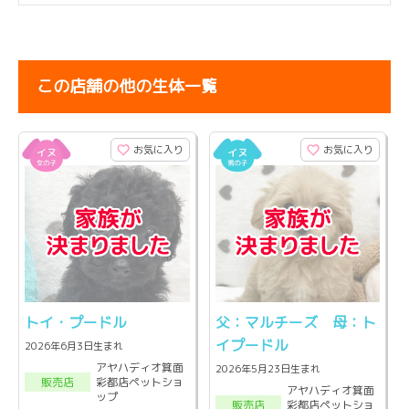
この店舗の他の生体一覧
お気に入り
お気に入り
トイ・プードル
父：マルチーズ 母：ト
イプードル
2026年6月3日生まれ
アヤハディオ箕面
2026年5月23日生まれ
彩都店ペットショ
販売店
アヤハディオ箕面
ップ
彩都店ペットショ
販売店