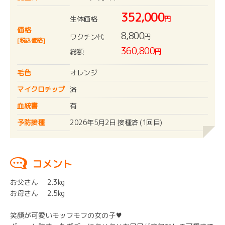
352,000
生体価格
円
価格
8,800
円
ワクチン代
[税込価格]
360,800
総額
円
毛色
オレンジ
マイクロチップ
済
血統書
有
予防接種
2026年5月2日 接種済 (1回目)
コメント
お父さん 2.3kg
お母さん 2.5kg
笑顔が可愛いモッフモフの女の子♥️