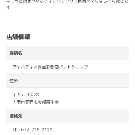
ギュッと詰まったボディにクリクリお目目が文句なしの可愛さで
す
店舗情報
店舗名
アヤハディオ箕面彩都店ペットショップ
住所
〒 562-0028
大阪府箕面市彩都粟生南
連絡先
TEL 072-726-0120