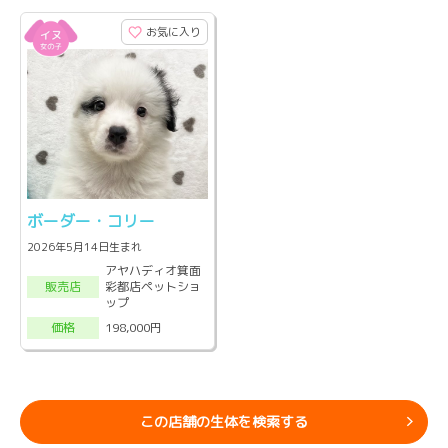
お気に入り
ボーダー・コリー
2026年5月14日生まれ
アヤハディオ箕面
彩都店ペットショ
販売店
ップ
198,000円
価格
この店舗の生体を検索する