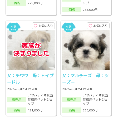
ップ
275,000円
価格
253,000円
価格
お気に入り
お気に入り
父：チワワ 母：トイプ
父：マルチーズ 母：シ
ードル
ーズー
2026年5月23日生まれ
2026年5月25日生まれ
アヤハディオ箕面
アヤハディオ箕面
彩都店ペットショ
彩都店ペットショ
販売店
販売店
ップ
ップ
121,000円
238,000円
価格
価格