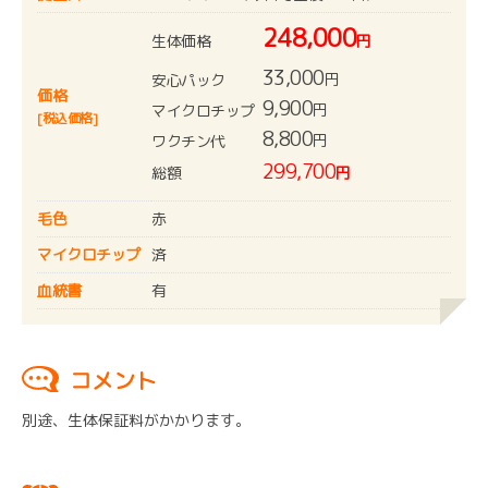
248,000
生体価格
円
33,000
円
安心パック
価格
9,900
円
マイクロチップ
[税込価格]
8,800
円
ワクチン代
299,700
総額
円
毛色
赤
マイクロチップ
済
血統書
有
コメント
別途、生体保証料がかかります。