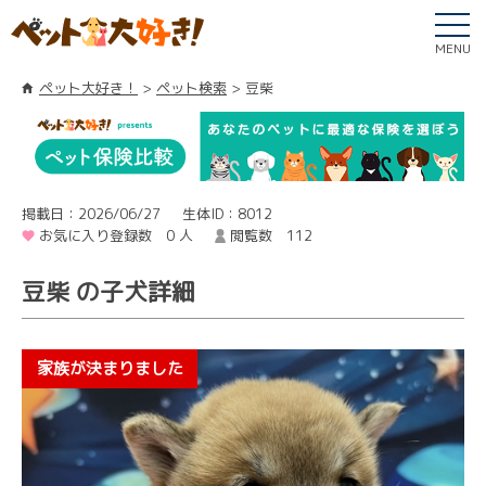
MENU
ペット大好き！
ペット検索
豆柴
掲載日：2026/06/27
生体ID：8012
お気に入り登録数 0 人
閲覧数 112
豆柴 の子犬詳細