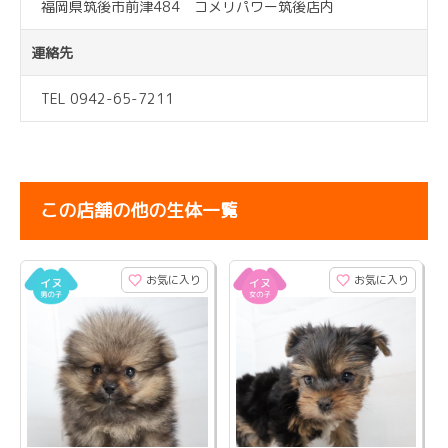
福岡県筑後市前津484 コメリパワー筑後店内
連絡先
TEL 0942-65-7211
この店舗の他の生体一覧
お気に入り
お気に入り