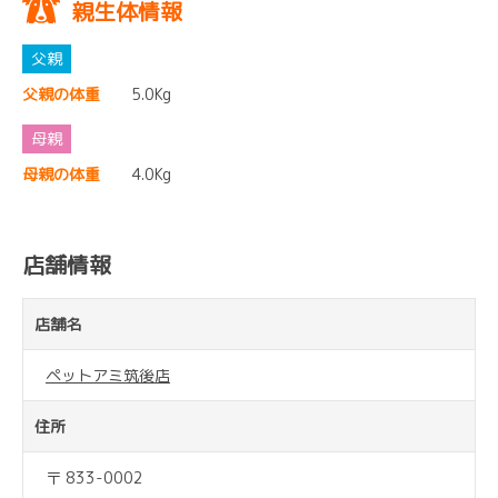
親生体情報
父親の体重
5.0Kg
母親の体重
4.0Kg
店舗情報
店舗名
ペットアミ筑後店
住所
〒 833-0002