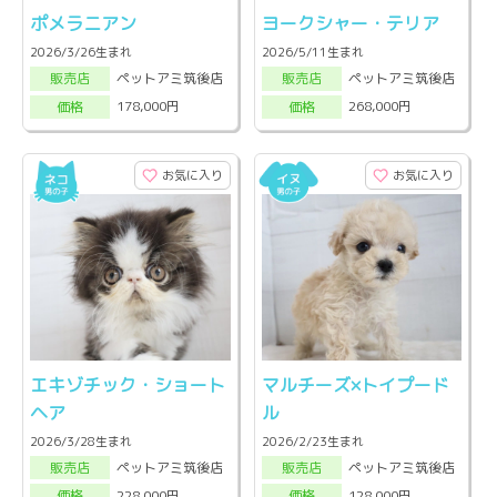
ポメラニアン
ヨークシャー・テリア
2026/3/26生まれ
2026/5/11生まれ
ペットアミ筑後店
ペットアミ筑後店
販売店
販売店
178,000円
268,000円
価格
価格
お気に入り
お気に入り
エキゾチック・ショート
マルチーズ×トイプード
ヘア
ル
2026/3/28生まれ
2026/2/23生まれ
ペットアミ筑後店
ペットアミ筑後店
販売店
販売店
228,000円
128,000円
価格
価格