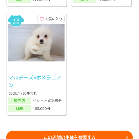
お気に入り
マルチーズ×ポメラニア
ン
2026/4/20生まれ
ペットアミ筑後店
販売店
168,000円
価格
この店舗の生体を検索する