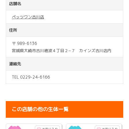
店舗名
ペッツワン古川店
住所
〒 989-6136
宮城県大崎市古川穂波４丁目２−７ カインズ古川店内
連絡先
TEL 0229-24-6166
この店舗の他の生体一覧