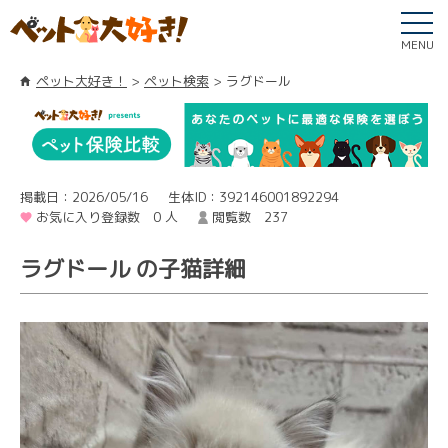
MENU
ペット大好き！
ペット検索
ラグドール
掲載日：2026/05/16
生体ID：392146001892294
お気に入り登録数 0 人
閲覧数 237
ラグドール の子猫詳細