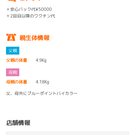
＋安心パック代¥50000
＋2回目以降のワクチン代
親生体情報
父親の体重
4.9Kg
母親の体重
4.18Kg
父、母共にブルーポイントバイカラー
店舗情報