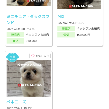
ミニチュア・ダックスフ
MIX
ンド
2026年5月5日生まれ
ペッツワン古川店
販売店
2026年4月28日生まれ
ペッツワン古川店
158,000円
販売店
価格
240,300円
価格
お気に入り
ペキニーズ
2026年5月2日生まれ