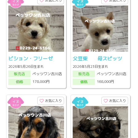
お気に入り
お気に入り
ビション・フリーゼ
父豆柴 母スピッツ
2026年5月26日生まれ
2026年5月23日生まれ
ペッツワン古川店
ペッツワン古川店
販売店
販売店
178,000円
168,000円
価格
価格
お気に入り
お気に入り