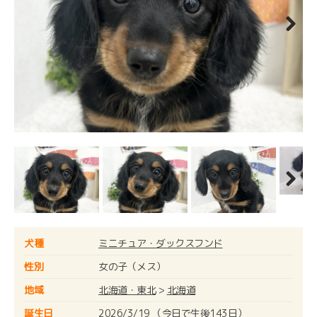
Next
Next
犬種
ミニチュア・ダックスフンド
性別
女の子（メス）
地域
北海道・東北
>
北海道
誕生日
2026/3/19 （今日で生後143日）