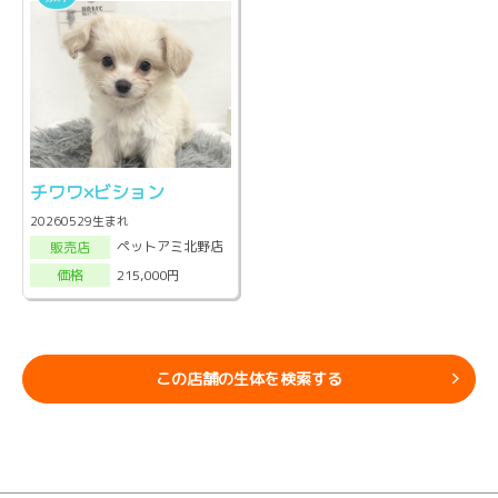
チワワ×ビション
20260529生まれ
ペットアミ北野店
販売店
215,000円
価格
この店舗の生体を検索する