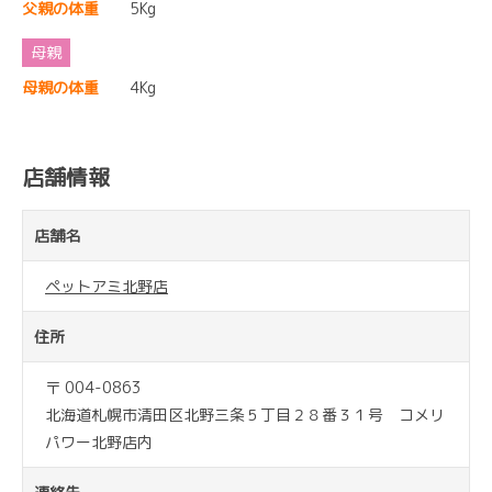
父親の体重
5Kg
母親の体重
4Kg
店舗情報
店舗名
ペットアミ北野店
住所
〒 004-0863
北海道札幌市清田区北野三条５丁目２８番３１号 コメリ
パワー北野店内