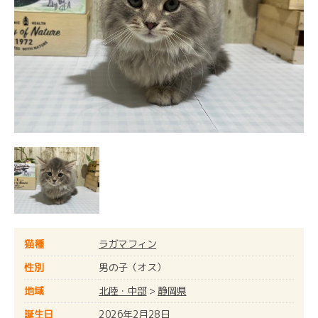
猫種
ラガマフィン
性別
男の子（オス）
地域
北陸・中部
>
静岡県
誕生日
2026年2月28日