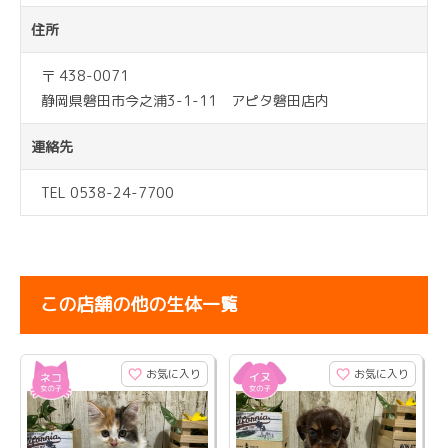
住所
〒 438-0071
静岡県磐田市今之浦3-1-11 アピタ磐田店内
連絡先
TEL 0538-24-7700
この店舗の他の生体一覧
お気に入り
お気に入り