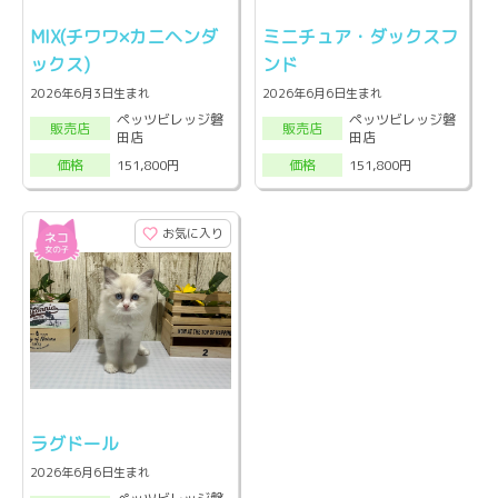
MIX(チワワ×カニヘンダ
ミニチュア・ダックスフ
ックス)
ンド
2026年6月3日生まれ
2026年6月6日生まれ
ペッツビレッジ磐
ペッツビレッジ磐
販売店
販売店
田店
田店
151,800円
151,800円
価格
価格
お気に入り
ラグドール
2026年6月6日生まれ