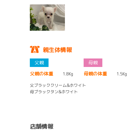
親生体情報
父親の体重
母親の体重
1.8Kg
1.5Kg
父ブラッククリーム&ホワイト
母ブラックタン&ホワイト
店舗情報