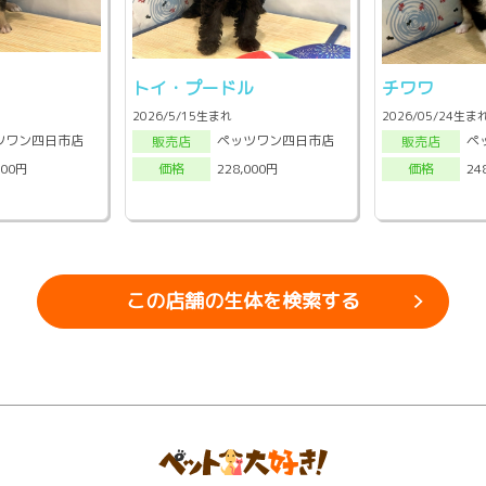
トイ・プードル
チワワ
2026/5/15生まれ
2026/05/24生ま
ツワン四日市店
ペッツワン四日市店
ペ
販売店
販売店
000円
228,000円
24
価格
価格
この店舗の生体を検索する