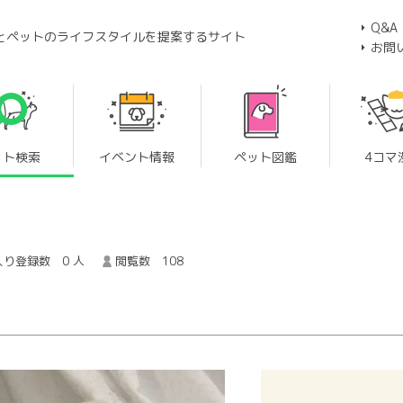
Q&A
とペットのライフスタイルを提案するサイト
お問
ット検索
イベント情報
ペット図鑑
4コマ
り登録数 0 人
閲覧数 108