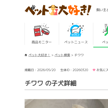
飼い主
商品モニター
ペットニュース
ペ
ペット大好き！
ペット検索
チワワ
掲載日：2026/05/20
生体ID：20260320
お気に入
チワワ の子犬詳細