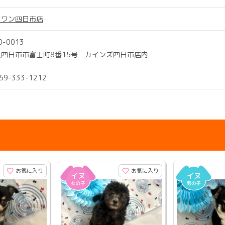
ツワン四日市店
0-0013
県四日市市富士町8番15号 カインズ四日市店内
059-333-1212
お気に入り
お気に入り