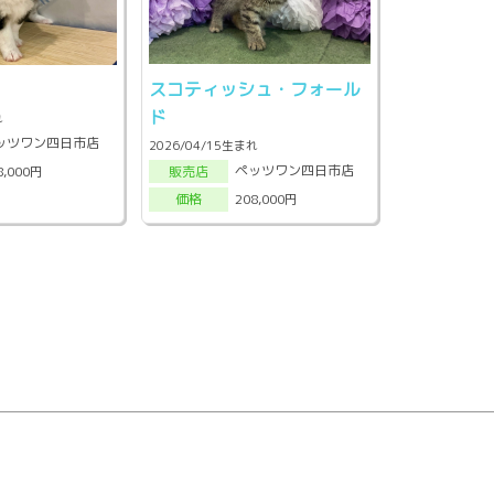
スコティッシュ・フォール
ド
れ
ッツワン四日市店
2026/04/15生まれ
ペッツワン四日市店
8,000円
販売店
208,000円
価格