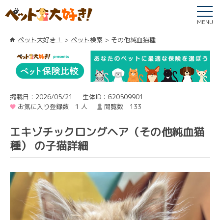
MENU
ペット大好き！
ペット検索
その他純血猫種
掲載日：2026/05/21
生体ID：G20509901
お気に入り登録数 1 人
閲覧数 133
エキゾチックロングヘア（その他純血猫
種） の子猫詳細