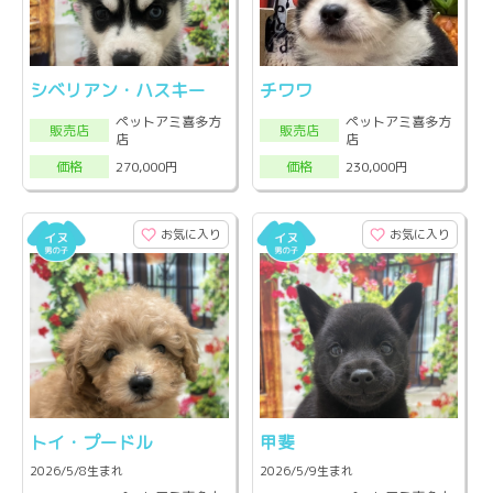
シベリアン・ハスキー
チワワ
ペットアミ喜多方
ペットアミ喜多方
販売店
販売店
店
店
270,000円
230,000円
価格
価格
お気に入り
お気に入り
トイ・プードル
甲斐
2026/5/8生まれ
2026/5/9生まれ