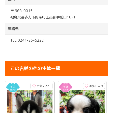
〒 966-0015
福島県喜多方市関柴町上高額字前田18-1
連絡先
TEL 0241-23-5222
この店舗の他の生体一覧
お気に入り
お気に入り