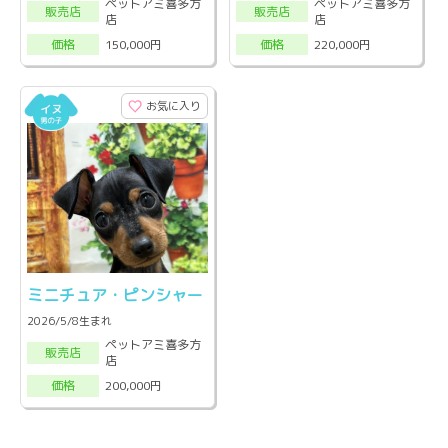
ペットアミ喜多方
ペットアミ喜多方
販売店
販売店
店
店
150,000円
220,000円
価格
価格
お気に入り
ミニチュア・ピンシャー
2026/5/8生まれ
ペットアミ喜多方
販売店
店
200,000円
価格