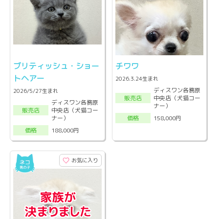
ブリティッシュ・ショー
チワワ
トヘアー
2026.3.24生まれ
ディスワン各務原
2026/5/27生まれ
中央店（犬猫コー
販売店
ディスワン各務原
ナー）
中央店（犬猫コー
販売店
ナー）
158,000円
価格
188,000円
価格
お気に入り