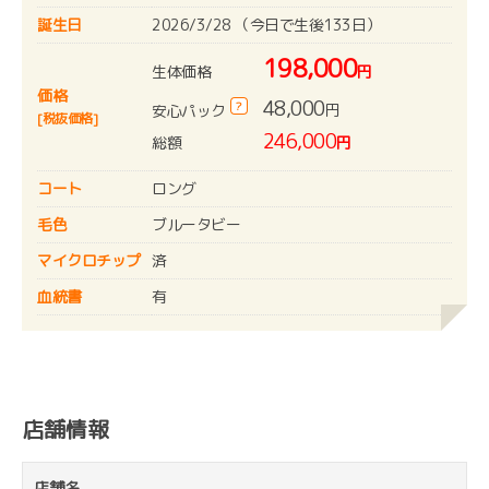
誕生日
2026/3/28 （今日で生後133日）
198,000
生体価格
円
価格
48,000
?
円
安心パック
[税抜価格]
246,000
総額
円
コート
ロング
毛色
ブルータビー
マイクロチップ
済
血統書
有
店舗情報
店舗名