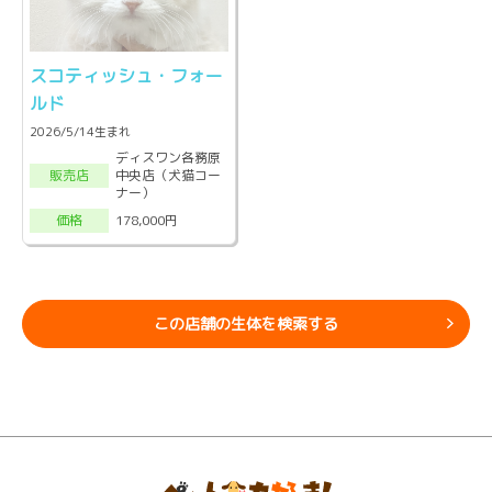
スコティッシュ・フォー
ルド
2026/5/14生まれ
ディスワン各務原
中央店（犬猫コー
販売店
ナー）
178,000円
価格
この店舗の生体を検索する