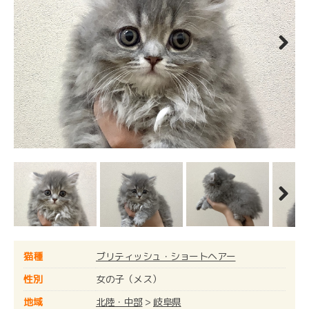
Next
Next
猫種
ブリティッシュ・ショートヘアー
性別
女の子（メス）
地域
北陸・中部
>
岐阜県