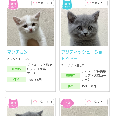
お気に入り
お気に入り
マンチカン
ブリティッシュ・ショー
トヘアー
2026/6/1生まれ
ディスワン各務原
2026/5/27生まれ
中央店（犬猫コー
販売店
ディスワン各務原
ナー）
中央店（犬猫コー
販売店
ナー）
138,000円
価格
158,000円
価格
お気に入り
お気に入り