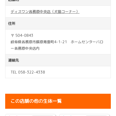
ディスワン各務原中央店（犬猫コーナー）
住所
〒 504-0843
岐阜県各務原市蘇原青雲町4-1-21 ホームセンターバロ
ー各務原中央店内
連絡先
TEL 058-322-4338
この店舗の他の生体一覧