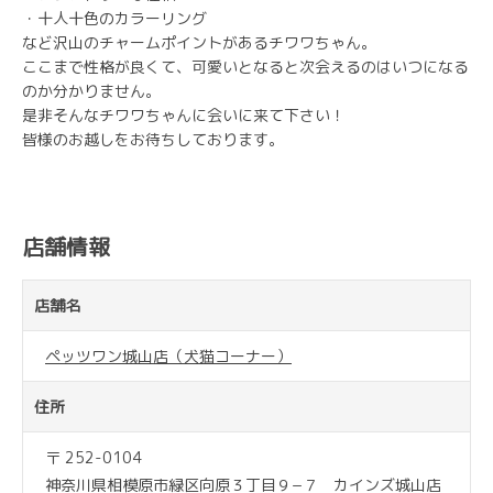
・十人十色のカラーリング
など沢山のチャームポイントがあるチワワちゃん。
ここまで性格が良くて、可愛いとなると次会えるのはいつになる
のか分かりません。
是非そんなチワワちゃんに会いに来て下さい！
皆様のお越しをお待ちしております。
店舗情報
店舗名
ペッツワン城山店（犬猫コーナー）
住所
〒 252-0104
神奈川県相模原市緑区向原３丁目９−７ カインズ城山店