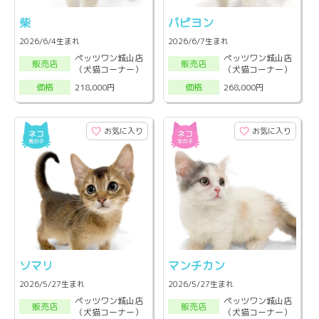
柴
パピヨン
2026/6/4生まれ
2026/6/7生まれ
ペッツワン城山店
ペッツワン城山店
販売店
販売店
（犬猫コーナー）
（犬猫コーナー）
218,000円
268,000円
価格
価格
お気に入り
お気に入り
ソマリ
マンチカン
2026/5/27生まれ
2026/5/27生まれ
ペッツワン城山店
ペッツワン城山店
販売店
販売店
（犬猫コーナー）
（犬猫コーナー）