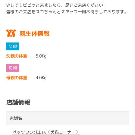
少しでもビビっと来ましたら、是非ご来店ください！
皆様のご来店をスコちゃんとスタッフ一同お待ちしております。
親生体情報
父親の体重
5.0Kg
母親の体重
4.0Kg
店舗情報
店舗名
ペッツワン城山店（犬猫コーナー）