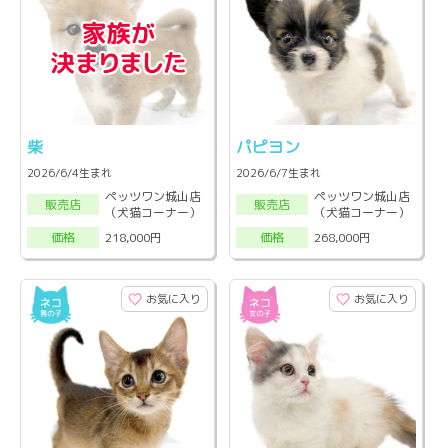
柴
パピヨン
2026/6/4生まれ
2026/6/7生まれ
ペッツワン城山店
ペッツワン城山店
販売店
販売店
（犬猫コーナー）
（犬猫コーナー）
218,000円
268,000円
価格
価格
お気に入り
お気に入り