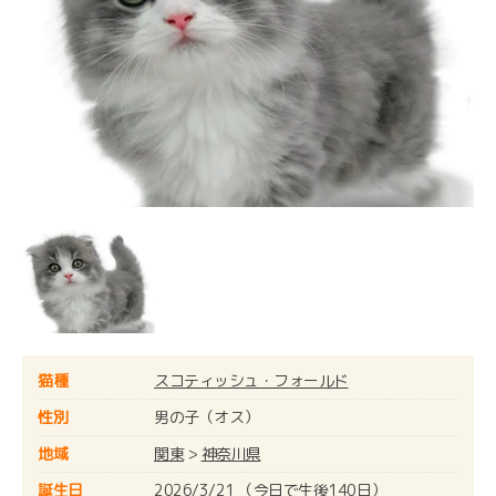
猫種
スコティッシュ・フォールド
性別
男の子（オス）
地域
関東
>
神奈川県
誕生日
2026/3/21 （今日で生後140日）