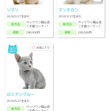
ソマリ
マンチカン
2026/5/27生まれ
2026/5/27生まれ
ペッツワン城山店
ペッツワン城山店
販売店
販売店
（犬猫コーナー）
（犬猫コーナー）
298,000円
298,000円
価格
価格
お気に入り
ロシアンブルー
2026/5/27生まれ
ペッツワン城山店
販売店
（犬猫コーナー）