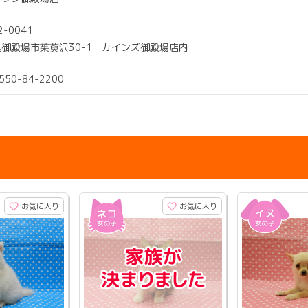
2-0041
御殿場市茱萸沢30-1 カインズ御殿場店内
0550-84-2200
お気に入り
お気に入り