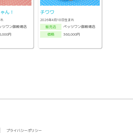
ちゃん！
チワワ
まれ
2026年4月18日生まれ
ッツワン御殿場店
ペッツワン御殿場店
販売店
8,000円
368,000円
価格
プライバシーポリシー