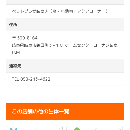
ペットプラザ岐阜店（鳥・小動物・アクアコーナー）
住所
〒 500-8164
岐阜県岐阜市鶴田町３−１８ ホームセンターコーナン岐阜
店内
連絡先
TEL 058-213-4622
この店舗の他の生体一覧