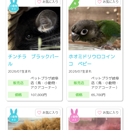
お気に入り
お気に入り
チンチラ ブラックパー
ホオミドリウロコイン
ル
コ ベビー
2026/07生まれ
2026/07生まれ
ペットプラザ岐阜
ペットプラザ岐阜
店（鳥・小動物・
店（鳥・小動物・
販売店
販売店
アクアコーナー）
アクアコーナー）
107,800円
65,780円
価格
価格
お気に入り
お気に入り