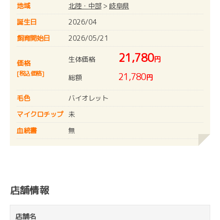
地域
北陸・中部
>
岐阜県
誕生日
2026/04
飼育開始日
2026/05/21
21,780
生体価格
円
価格
[税込価格]
21,780
総額
円
毛色
バイオレット
マイクロチップ
未
血統書
無
店舗情報
店舗名