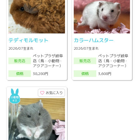
テディモルモット
カラーハムスター
2026/07生まれ
2026/07生まれ
ペットプラザ岐阜
ペットプラザ岐阜
店（鳥・小動物・
店（鳥・小動物・
販売店
販売店
アクアコーナー）
アクアコーナー）
38,280円
3,608円
価格
価格
お気に入り