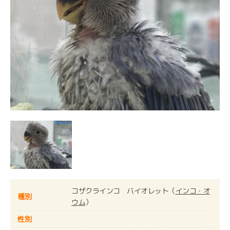
コザクラインコ バイオレット（
インコ・オ
種別
ウム
）
性別