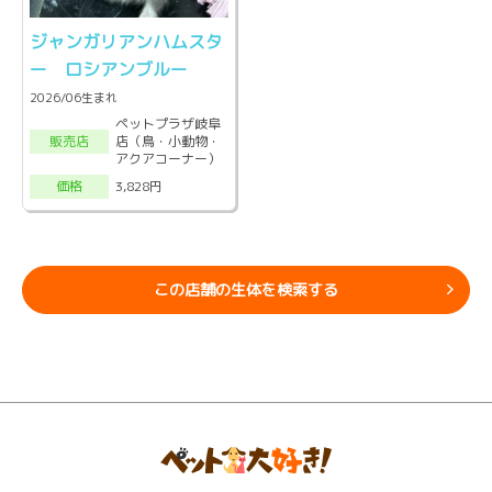
ジャンガリアンハムスタ
ー ロシアンブルー
2026/06生まれ
ペットプラザ岐阜
店（鳥・小動物・
販売店
アクアコーナー）
3,828円
価格
この店舗の生体を検索する