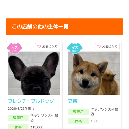
この店舗の他の生体一覧
お気に入り
お気に入り
フレンチ・ブルドッグ
豆柴
2026/4/28生まれ
ペッツワン大利根
販売店
店
ペッツワン大利根
販売店
店
108,000
価格
318,000
価格