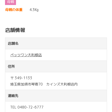
母親の体重
4.3Kg
店舗情報
店舗名
ペッツワン大利根店
住所
〒 349-1133
埼玉県加須市琴寄70 カインズ大利根店内
連絡先
TEL 0480-72-6777