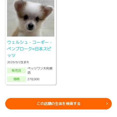
ウェルシュ・コーギー・
ペンブローク×日本スピ
ッツ
2026/6/2生まれ
ペッツワン大利根
販売店
店
278,000
価格
この店舗の生体を検索する