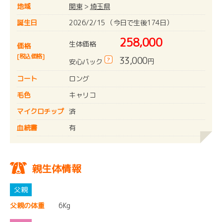
地域
関東
>
埼玉県
誕生日
2026/2/15 （今日で生後174日）
258,000
生体価格
価格
[税込価格]
33,000
?
円
安心パック
コート
ロング
毛色
キャリコ
マイクロチップ
済
血統書
有
親生体情報
父親の体重
6Kg