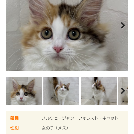
Next
Next
猫種
ノルウェージャン・フォレスト・キャット
性別
女の子（メス）