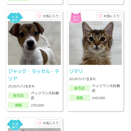
お気に入り
お気に入り
ジャック・ラッセル・テ
ソマリ
リア
2026/3/21生まれ
ペッツワン大利根
2026/5/12生まれ
販売店
店
ペッツワン大利根
販売店
店
248,000
価格
238,000
価格
お気に入り