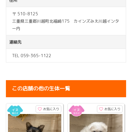
住所
〒 510-8125
三重県三重郡川越町北福崎175 カインズみえ川越インタ
ー内
連絡先
TEL 059-365-1122
この店舗の他の生体一覧
お気に入り
お気に入り