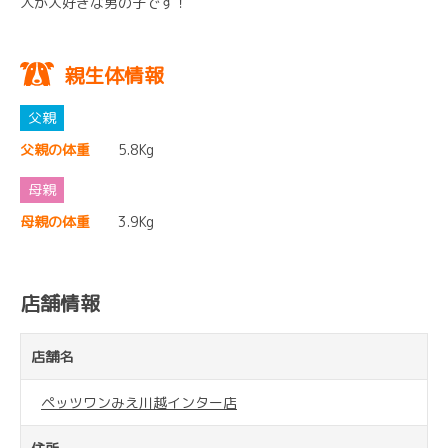
人が大好きな男の子です！
親生体情報
父親の体重
5.8Kg
母親の体重
3.9Kg
店舗情報
店舗名
ペッツワンみえ川越インター店