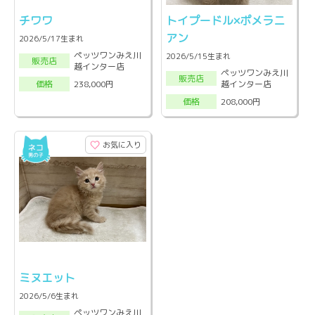
チワワ
トイプードル×ポメラニ
アン
2026/5/17生まれ
ペッツワンみえ川
2026/5/15生まれ
販売店
越インター店
ペッツワンみえ川
販売店
越インター店
238,000円
価格
208,000円
価格
お気に入り
ミヌエット
2026/5/6生まれ
ペッツワンみえ川