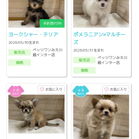
ヨークシャー・テリア
ポメラニアン×マルチー
ズ
2026/05/30生まれ
ペッツワンみえ川
2026/05/31生まれ
販売店
越インター店
ペッツワンみえ川
販売店
越インター店
価格
価格
お気に入り
お気に入り