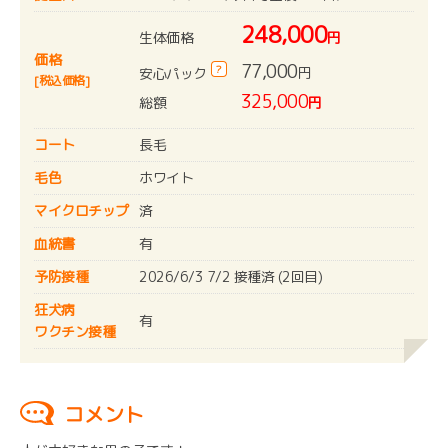
248,000
生体価格
円
価格
77,000
?
円
安心パック
[税込価格]
325,000
総額
円
コート
長毛
毛色
ホワイト
マイクロチップ
済
血統書
有
予防接種
2026/6/3 7/2 接種済 (2回目)
狂犬病
有
ワクチン接種
コメント