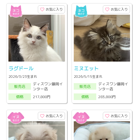
お気に入り
お気に入り
ラグドール
ミヌエット
2026/3/23生まれ
2026/5/15生まれ
ディスワン藤岡イ
ディスワン藤岡イ
販売店
販売店
ンター店
ンター店
217,800円
283,800円
価格
価格
お気に入り
お気に入り