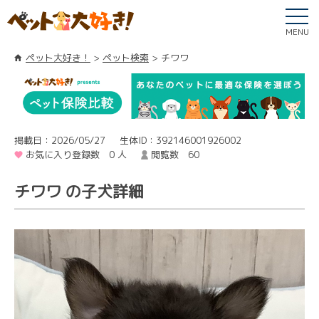
MENU
ペット大好き！
ペット検索
チワワ
掲載日：2026/05/27
生体ID：392146001926002
お気に入り登録数 0 人
閲覧数 60
チワワ の子犬詳細