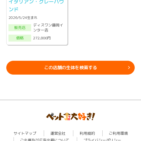
イタリアン・グレーハウ
ンド
2026/5/24生まれ
ディスワン藤岡イ
販売店
ンター店
272,800円
価格
この店舗の生体を検索する
サイトマップ
運営会社
利用規約
ご利用環境
ご出展及び広告出稿について
プライバシーポリシー