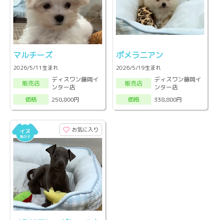
マルチーズ
ポメラニアン
2026/5/11生まれ
2026/5/19生まれ
ディスワン藤岡イ
ディスワン藤岡イ
販売店
販売店
ンター店
ンター店
250,800円
338,800円
価格
価格
お気に入り