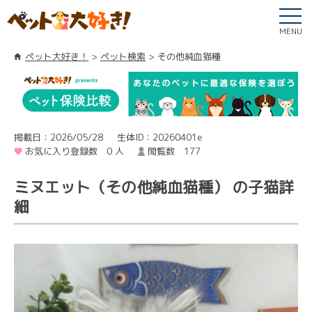
MENU
ペット大好き！
ペット検索
その他純血猫種
掲載日：2026/05/28
生体ID：20260401e
お気に入り登録数 0 人
閲覧数 177
ミヌエット（その他純血猫種） の子猫詳
細