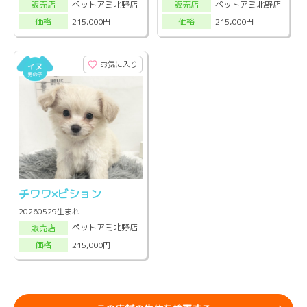
ペットアミ北野店
ペットアミ北野店
販売店
販売店
215,000円
215,000円
価格
価格
お気に入り
チワワ×ビション
20260529生まれ
ペットアミ北野店
販売店
215,000円
価格