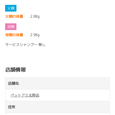
父親の体重
2.8Kg
母親の体重
2.9Kg
サービスシャンプー 無し
店舗情報
店舗名
ペットアミ北野店
住所