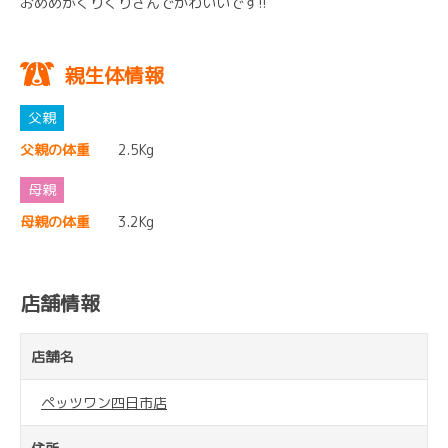
おめめがくりくりさんでかわいいです!!
親生体情報
父親の体重
2.5Kg
母親の体重
3.2Kg
店舗情報
店舗名
ペッツワン四日市店