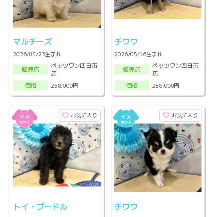
マルチーズ
チワワ
2026/05/23生まれ
2026/05/16生まれ
ペッツワン四日市
ペッツワン四日市
販売店
販売店
店
店
258,000円
258,000円
価格
価格
お気に入り
お気に入り
トイ・プードル
チワワ