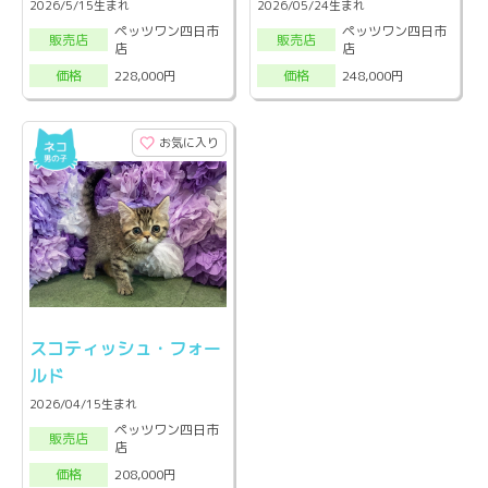
2026/5/15生まれ
2026/05/24生まれ
ペッツワン四日市
ペッツワン四日市
販売店
販売店
店
店
228,000円
248,000円
価格
価格
お気に入り
スコティッシュ・フォー
ルド
2026/04/15生まれ
ペッツワン四日市
販売店
店
208,000円
価格