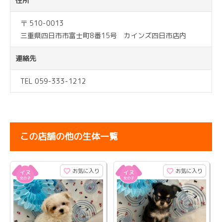
住所
〒 510-0013
三重県四日市市富士町8番15号 カインズ四日市店内
連絡先
TEL 059-333-1212
この店舗の他の生体一覧
お気に入り
お気に入り