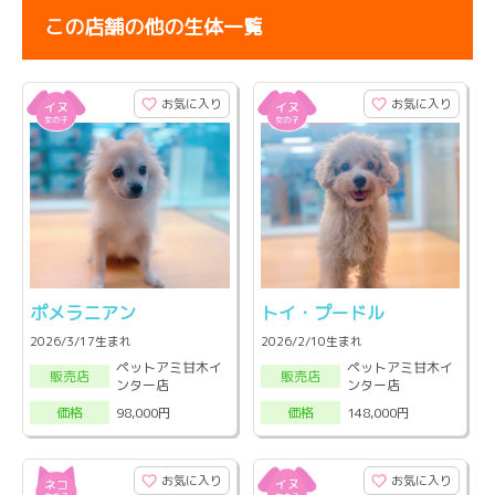
この店舗の他の生体一覧
お気に入り
お気に入り
ポメラニアン
トイ・プードル
2026/3/17生まれ
2026/2/10生まれ
ペットアミ甘木イ
ペットアミ甘木イ
販売店
販売店
ンター店
ンター店
98,000円
148,000円
価格
価格
お気に入り
お気に入り