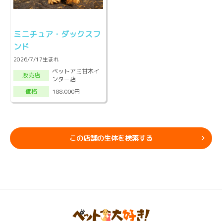
ミニチュア・ダックスフ
ンド
2026/7/17生まれ
ペットアミ甘木イ
販売店
ンター店
188,000円
価格
この店舗の生体を検索する