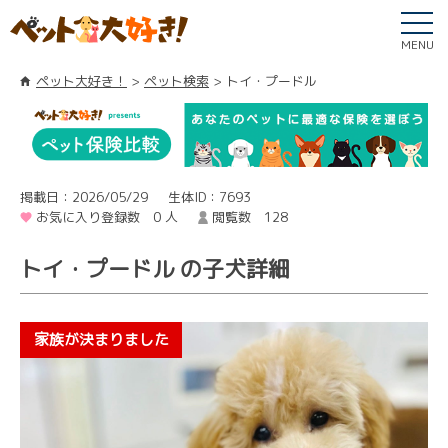
MENU
ペット大好き！
ペット検索
トイ・プードル
掲載日：2026/05/29
生体ID：7693
お気に入り登録数 0 人
閲覧数 128
トイ・プードル の子犬詳細