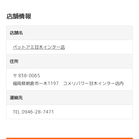
店舗情報
店舗名
ペットアミ甘木インター店
住所
〒 838-0065
福岡県朝倉市一木1197 コメリパワー甘木インター店内
連絡先
TEL 0946-28-7471