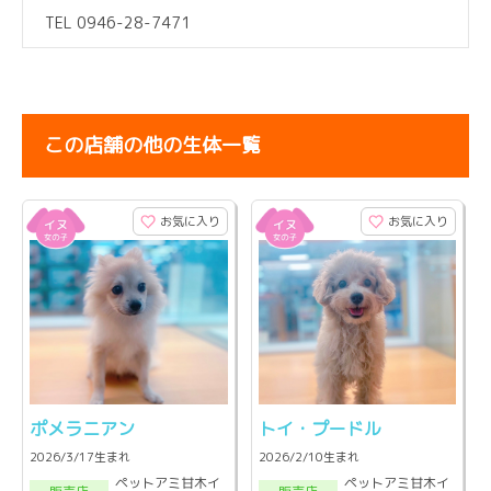
TEL 0946-28-7471
この店舗の他の生体一覧
お気に入り
お気に入り
ポメラニアン
トイ・プードル
2026/3/17生まれ
2026/2/10生まれ
ペットアミ甘木イ
ペットアミ甘木イ