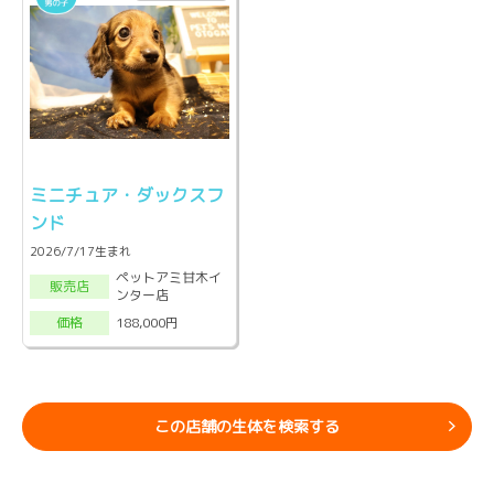
ミニチュア・ダックスフ
ンド
2026/7/17生まれ
ペットアミ甘木イ
販売店
ンター店
188,000円
価格
この店舗の生体を検索する