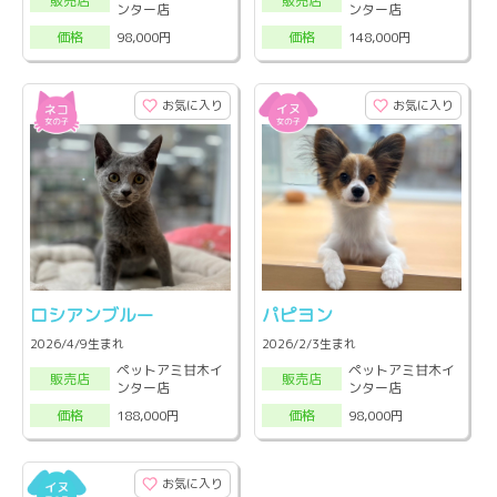
販売店
販売店
ンター店
ンター店
98,000円
148,000円
価格
価格
お気に入り
お気に入り
ロシアンブルー
パピヨン
2026/4/9生まれ
2026/2/3生まれ
ペットアミ甘木イ
ペットアミ甘木イ
販売店
販売店
ンター店
ンター店
188,000円
98,000円
価格
価格
お気に入り