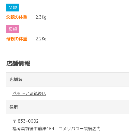
父親の体重
2.3Kg
母親の体重
2.2Kg
店舗情報
店舗名
ペットアミ筑後店
住所
〒 833-0002
福岡県筑後市前津484 コメリパワー筑後店内