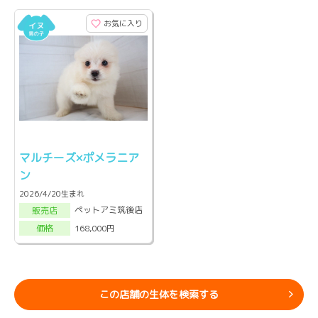
お気に入り
マルチーズ×ポメラニア
ン
2026/4/20生まれ
ペットアミ筑後店
販売店
168,000円
価格
この店舗の生体を検索する