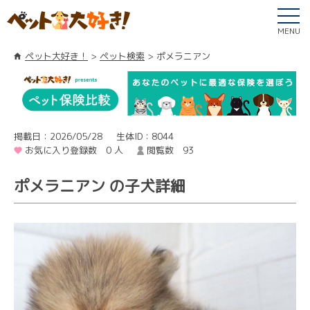
MENU
ペット大好き！
ペット検索
ポメラニアン
掲載日：2026/05/28
生体ID：8044
お気に入り登録数 0 人
閲覧数 93
ポメラニアン の子犬詳細