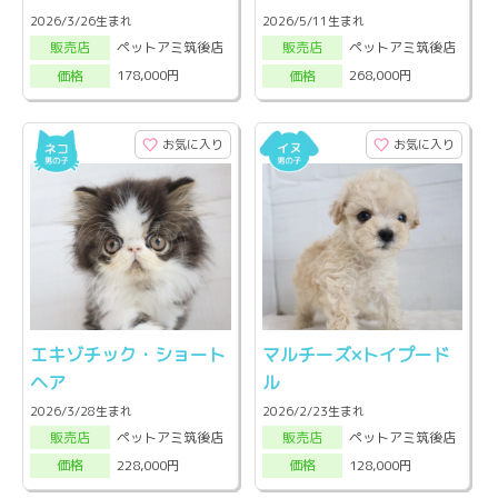
2026/3/26生まれ
2026/5/11生まれ
ペットアミ筑後店
ペットアミ筑後店
販売店
販売店
178,000円
268,000円
価格
価格
お気に入り
お気に入り
エキゾチック・ショート
マルチーズ×トイプード
ヘア
ル
2026/3/28生まれ
2026/2/23生まれ
ペットアミ筑後店
ペットアミ筑後店
販売店
販売店
228,000円
128,000円
価格
価格