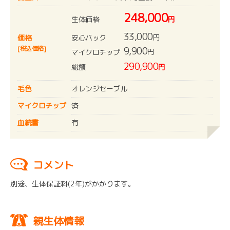
248,000
生体価格
円
33,000
円
安心パック
価格
[税込価格]
9,900
円
マイクロチップ
290,900
総額
円
毛色
オレンジセーブル
マイクロチップ
済
血統書
有
コメント
別途、生体保証料(2年)がかかります。
親生体情報