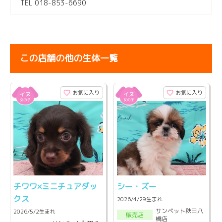
TEL 018-853-6690
この店舗の他の生体一覧
お気に入り
お気に入り
チワワ×ミニチュアダッ
シー・ズー
クス
2026/4/29生まれ
サンペット秋田八
2026/5/2生まれ
販売店
橋店