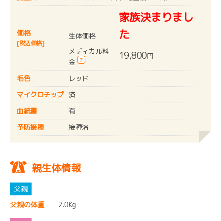
家族決まりまし
た
価格
生体価格
[税込価格]
メディカル料
19,800
円
?
金
毛色
レッド
マイクロチップ
済
血統書
有
予防接種
接種済
親生体情報
父親の体重
2.0Kg