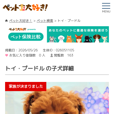
MENU
ペット大好き！
ペット検索
トイ・プードル
掲載日：2026/05/26
生体ID：026051105
お気に入り登録数 0 人
閲覧数 163
トイ・プードル の子犬詳細