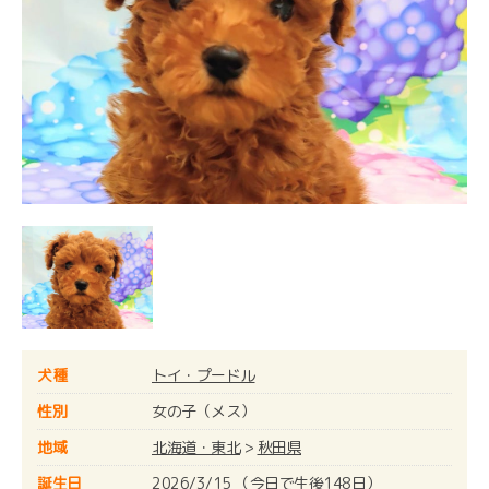
犬種
トイ・プードル
性別
女の子（メス）
地域
北海道・東北
>
秋田県
誕生日
2026/3/15 （今日で生後148日）