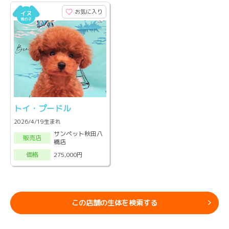
お気に入り
トイ・プードル
2026/4/19生まれ
サンペット秋田八
販売店
橋店
275,000円
価格
この店舗の生体を検索する