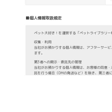
■個人情報取扱規定
ペット大好き！を運営する「ペットライブラリー
収集・利用
当社がお預かりする個人情報は、アフターサービ
ます。
第3者への開示・委託先の管理
当社がお預かりする個人情報は、お客様の同意・
託を行う場合（DMの発送など）を除き、第三者
また、業務の委託を行う場合には、業務委託先と
情報管理
当社がお預かりする氏名、住所、電話番号等の個
また、お預かりする個人情報の開示、訂正、利用
教育・改善