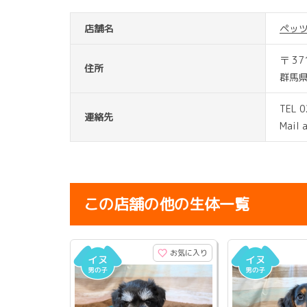
店舗名
ペッ
〒 37
住所
群馬
TEL 
連絡先
Mail 
この店舗の他の生体一覧
お気に入り