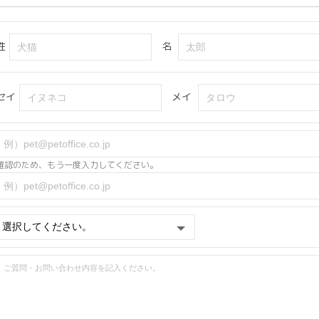
姓
名
セイ
メイ
確認のため、もう一度入力してください。