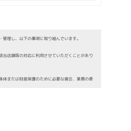
・管理し、以下の事項に取り組んでいます。
該当店舗等の対応に利用させていただくことがあり
身体または財産保護のために必要な場合、業務の委
の紛失、破壊、漏洩等などの危険防止に努めます。