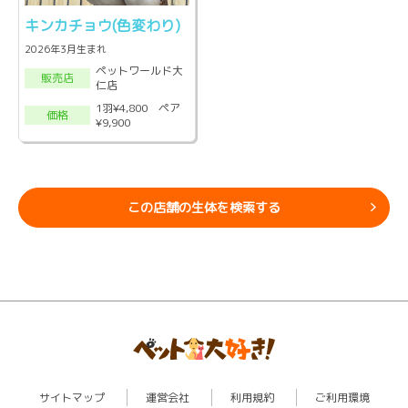
キンカチョウ(色変わり)
2026年3月生まれ
ペットワールド大
販売店
仁店
1羽¥4,800 ペア
価格
¥9,900
この店舗の生体を検索する
サイトマップ
運営会社
利用規約
ご利用環境