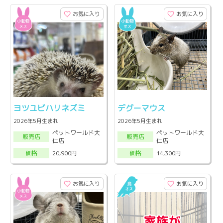
お気に入り
お気に入り
ヨツユビハリネズミ
デグーマウス
2026年5月生まれ
2026年5月生まれ
ペットワールド大
ペットワールド大
販売店
販売店
仁店
仁店
20,900円
14,300円
価格
価格
お気に入り
お気に入り