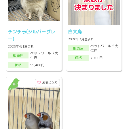
チンチラ(シルバーグレ
白文鳥
ー)
2026年3月生まれ
ペットワールド大
2026年4月生まれ
販売店
仁店
ペットワールド大
販売店
仁店
7,700円
価格
59,400円
価格
お気に入り