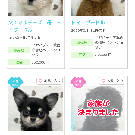
父：マルチーズ 母：ト
トイ・プードル
イプードル
2026年6月11日生まれ
アヤハディオ箕面
2026年6月7日生まれ
彩都店ペットショ
販売店
アヤハディオ箕面
ップ
彩都店ペットショ
販売店
ップ
253,000円
価格
330,000円
価格
お気に入り
お気に入り