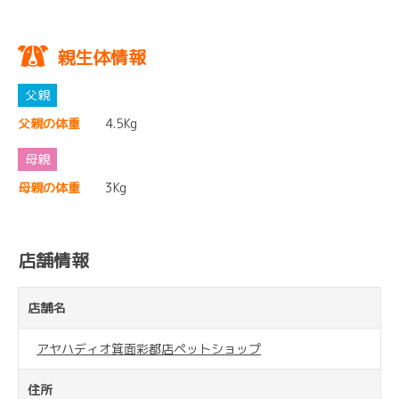
親生体情報
父親の体重
4.5Kg
母親の体重
3Kg
店舗情報
店舗名
アヤハディオ箕面彩都店ペットショップ
住所