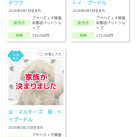
チワワ
トイ・プードル
2026年6月1日生まれ
2026年6月3日生まれ
アヤハディオ箕面
アヤハディオ箕面
彩都店ペットショ
彩都店ペットショ
販売店
販売店
ップ
ップ
330,000円
275,000円
価格
価格
お気に入り
父：マルチーズ 母：ト
イプードル
2026年5月23日生まれ
アヤハディオ箕面