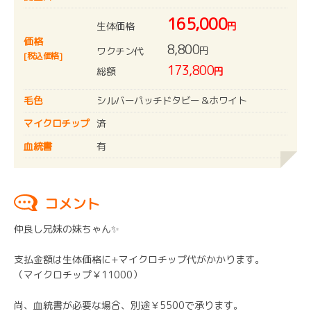
165,000
生体価格
円
価格
8,800
円
ワクチン代
[税込価格]
173,800
総額
円
毛色
シルバーパッチドタビー＆ホワイト
マイクロチップ
済
血統書
有
コメント
仲良し兄妹の妹ちゃん✨
支払金額は生体価格に+マイクロチップ代がかかります。
（マイクロチップ￥11000）
尚、血統書が必要な場合、別途￥5500で承ります。