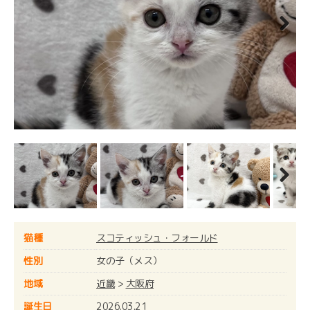
Next
Next
猫種
スコティッシュ・フォールド
性別
女の子（メス）
地域
近畿
>
大阪府
誕生日
2026.03.21