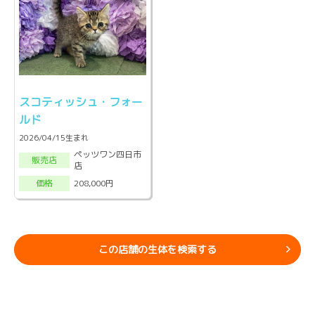
スコティッシュ・フォー
ルド
2026/04/15生まれ
ペッツワン四日市
販売店
店
208,000円
価格
この店舗の生体を検索する