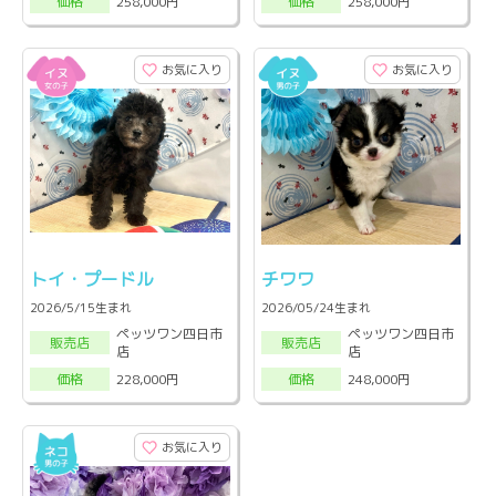
258,000円
258,000円
価格
価格
お気に入り
お気に入り
トイ・プードル
チワワ
2026/5/15生まれ
2026/05/24生まれ
ペッツワン四日市
ペッツワン四日市
販売店
販売店
店
店
228,000円
248,000円
価格
価格
お気に入り