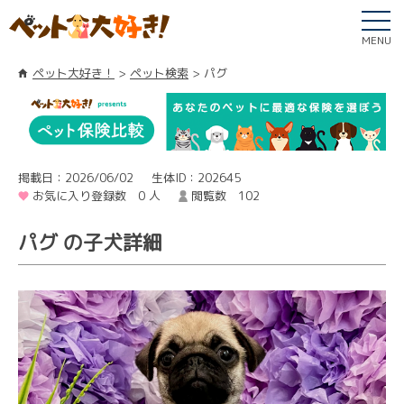
MENU
ペット大好き！
ペット検索
パグ
掲載日：2026/06/02
生体ID：202645
お気に入り登録数 0 人
閲覧数 102
パグ の子犬詳細