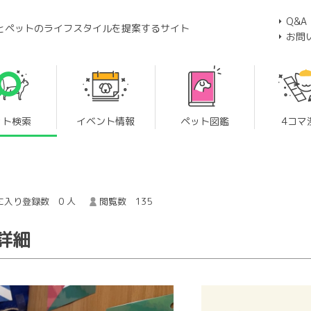
Q&A
とペットのライフスタイルを提案するサイト
お問
ット検索
イベント情報
ペット図鑑
4コマ
に入り登録数 0 人
閲覧数 135
詳細