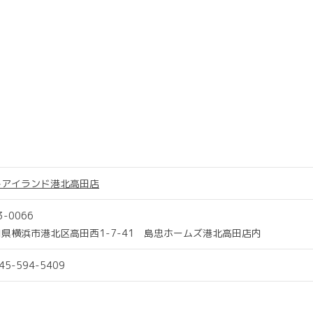
トアイランド港北高田店
3-0066
県横浜市港北区高田西1-7-41 島忠ホームズ港北高田店内
045-594-5409