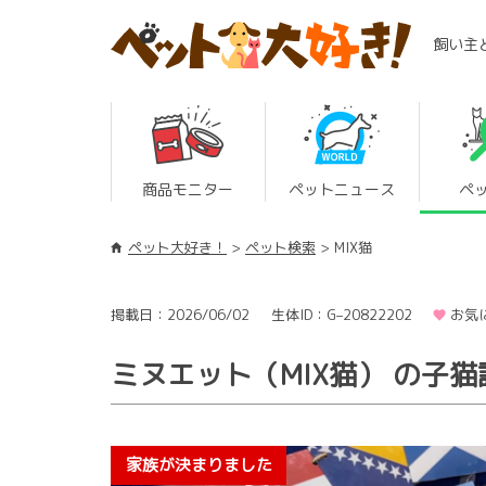
飼い主
商品モニター
ペットニュース
ペ
ペット大好き！
ペット検索
MIX猫
掲載日：2026/06/02
生体ID：G–20822202
お気
ミヌエット（MIX猫） の子猫