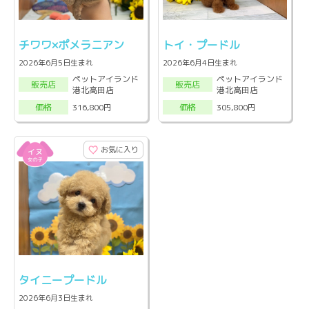
チワワ×ポメラニアン
トイ・プードル
2026年6月5日生まれ
2026年6月4日生まれ
ペットアイランド
ペットアイランド
販売店
販売店
港北高田店
港北高田店
316,800円
305,800円
価格
価格
お気に入り
タイニープードル
2026年6月3日生まれ