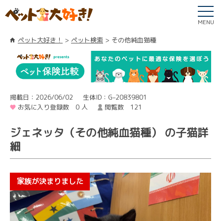
MENU
ペット大好き！
ペット検索
その他純血猫種
掲載日：2026/06/02
生体ID：G–20839801
お気に入り登録数 0 人
閲覧数 121
ジェネッタ（その他純血猫種） の子猫詳
細