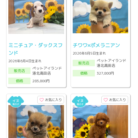
ミニチュア・ダックスフ
チワワ×ポメラニアン
ンド
2026年6月5日生まれ
ペットアイランド
2026年6月4日生まれ
販売店
港北高田店
ペットアイランド
販売店
港北高田店
327,800円
価格
283,800円
価格
お気に入り
お気に入り