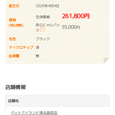
誕生日
2026年4月4日
261,800円
生体価格
価格
安心にゃんパッ
[税込価格]
55,000
円
?
ク
毛色
ブラック
マイクロチップ
済
血統書
無
店舗情報
店舗名
ペットアイランド港北高田店