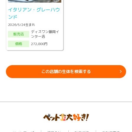
イタリアン・グレーハウ
ンド
2026/5/24生まれ
ディスワン藤岡イ
販売店
ンター店
272,800円
価格
この店舗の生体を検索する