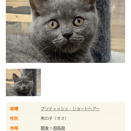
猫種
ブリティッシュ・ショートヘアー
性別
男の子（オス）
地域
関東
>
群馬県