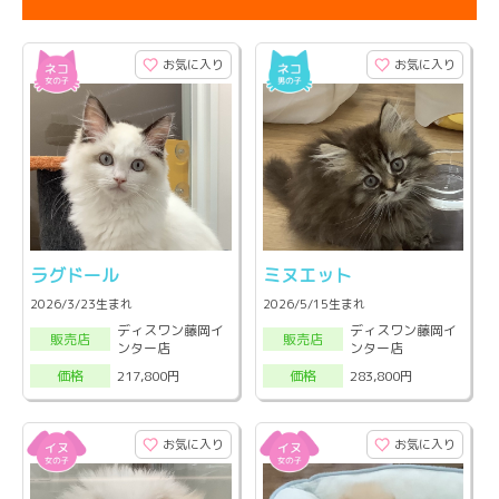
お気に入り
お気に入り
ラグドール
ミヌエット
2026/3/23生まれ
2026/5/15生まれ
ディスワン藤岡イ
ディスワン藤岡イ
販売店
販売店
ンター店
ンター店
217,800円
283,800円
価格
価格
お気に入り
お気に入り