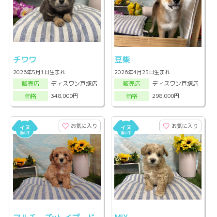
チワワ
豆柴
2026年5月1日生まれ
2026年4月25日生まれ
ディスワン戸塚店
ディスワン戸塚店
販売店
販売店
348,000円
298,000円
価格
価格
お気に入り
お気に入り