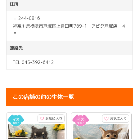
住所
〒 244-0816
神奈川県横浜市戸塚区上倉田町769-1 アピタ戸塚店 ４
Ｆ
連絡先
TEL 045-392-6412
この店舗の他の生体一覧
お気に入り
お気に入り