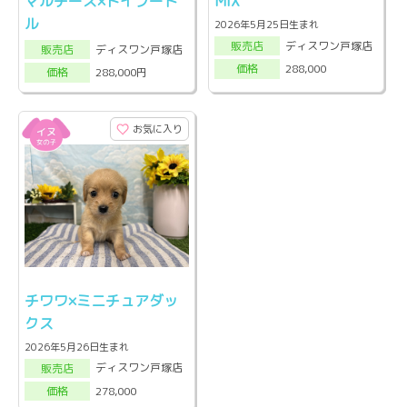
マルチーズ×トイプード
MIX
ル
2026年5月25日生まれ
ディスワン戸塚店
販売店
ディスワン戸塚店
販売店
288,000
価格
288,000円
価格
お気に入り
チワワ×ミニチュアダッ
クス
2026年5月26日生まれ
ディスワン戸塚店
販売店
278,000
価格