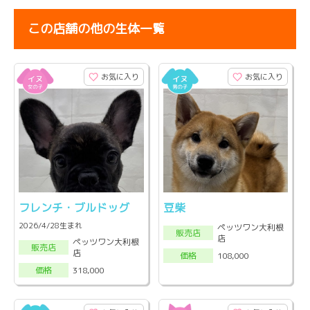
この店舗の他の生体一覧
お気に入り
お気に入り
フレンチ・ブルドッグ
豆柴
2026/4/28生まれ
ペッツワン大利根
販売店
店
ペッツワン大利根
販売店
店
108,000
価格
318,000
価格