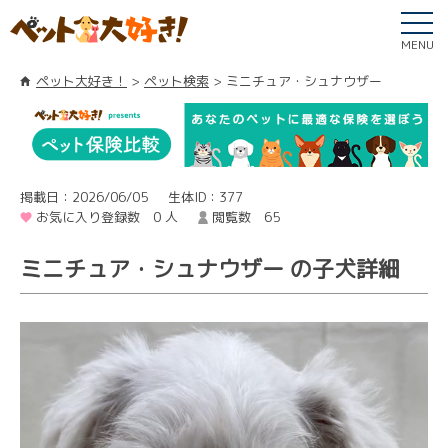
MENU
ペット大好き！
ペット検索
ミニチュア・シュナウザー
掲載日：2026/06/05
生体ID：377
お気に入り登録数 0 人
閲覧数 65
ミニチュア・シュナウザー の子犬詳細