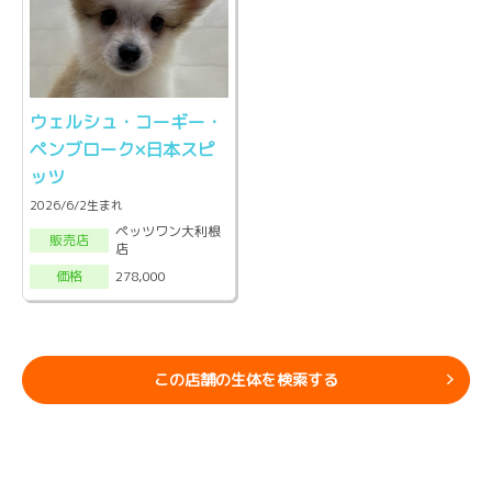
ウェルシュ・コーギー・
ペンブローク×日本スピ
ッツ
2026/6/2生まれ
ペッツワン大利根
販売店
店
278,000
価格
この店舗の生体を検索する