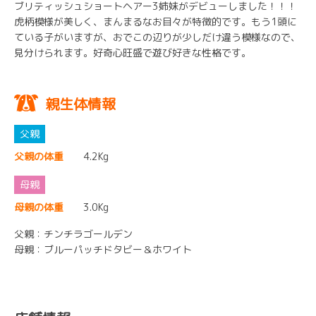
ブリティッシュショートヘアー3姉妹がデビューしました！！！
虎柄模様が美しく、まんまるなお目々が特徴的です。もう1頭に
ている子がいますが、おでこの辺りが少しだけ違う模様なので、
見分けられます。好奇心旺盛で遊び好きな性格です。
親生体情報
父親の体重
4.2Kg
母親の体重
3.0Kg
父親：チンチラゴールデン
母親：ブルーパッチドタビー＆ホワイト