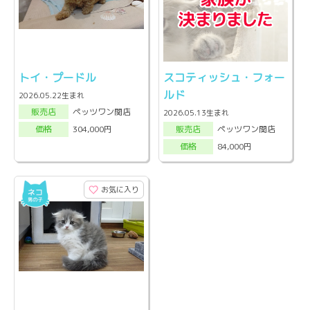
トイ・プードル
スコティッシュ・フォー
ルド
2026.05.22生まれ
ペッツワン関店
販売店
2026.05.13生まれ
ペッツワン関店
304,000円
販売店
価格
84,000円
価格
お気に入り