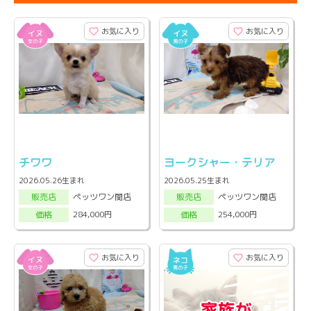
お気に入り
お気に入り
チワワ
ヨークシャー・テリア
2026.05.26生まれ
2026.05.25生まれ
ペッツワン関店
ペッツワン関店
販売店
販売店
284,000円
254,000円
価格
価格
お気に入り
お気に入り