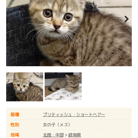
Next
猫種
ブリティッシュ・ショートヘアー
性別
女の子（メス）
地域
北陸・中部
>
岐阜県