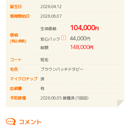
誕生日
2026.04.12
飼育開始日
2026.06.07
104,000
生体価格
円
価格
44,000
?
円
安心パック
[税込価格]
148,000
総額
円
コート
短毛
毛色
ブラウンパッチドタビー
マイクロチップ
済
血統書
有
予防接種
2026.06.05 接種済 (1回目)
コメント