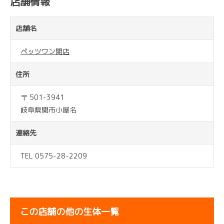
店舗情報
店舗名
ペッツワン関店
住所
〒 501-3941
岐阜県関市小屋名
連絡先
TEL 0575-28-2209
この店舗の他の生体一覧