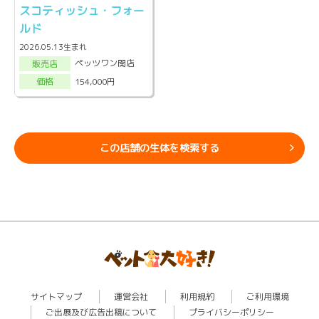
スコティッシュ・フォー
ルド
2026.05.13生まれ
ペッツワン関店
販売店
154,000円
価格
この店舗の生体を検索する
サイトマップ
運営会社
利用規約
ご利用環境
ご出展及び広告出稿について
プライバシーポリシー