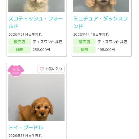
スコティッシュ・フォー
ミニチュア・ダックスフ
ルド
ンド
2026年5月4日生まれ
2026年4月19日生まれ
ディスワン白井店
ディスワン白井店
販売店
販売店
238,000円
198,000円
価格
価格
お気に入り
トイ・プードル
2026年5月4日生まれ