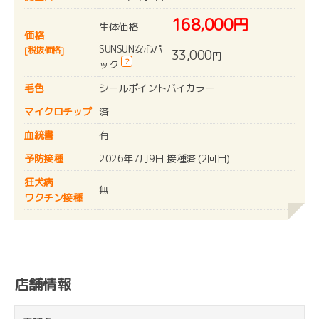
168,000円
生体価格
価格
SUNSUN安心パ
[税抜価格]
33,000
円
?
ック
毛色
シールポイントバイカラー
マイクロチップ
済
血統書
有
予防接種
2026年7月9日 接種済 (2回目)
狂犬病
無
ワクチン接種
店舗情報