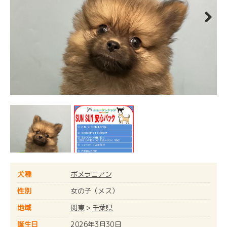
Next
犬種
ポメラニアン
性別
女の子（メス）
地域
関東
>
千葉県
誕生日
2026年3月30日