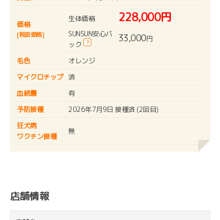
228,000円
生体価格
価格
SUNSUN安心パ
[税抜価格]
33,000
円
?
ック
毛色
オレンジ
マイクロチップ
済
血統書
有
予防接種
2026年7月9日 接種済 (2回目)
狂犬病
無
ワクチン接種
店舗情報