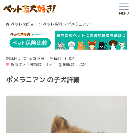
MENU
ペット大好き！
ペット検索
ポメラニアン
掲載日：2026/06/08
生体ID：6004
お気に入り登録数 0 人
閲覧数 208
ポメラニアン の子犬詳細