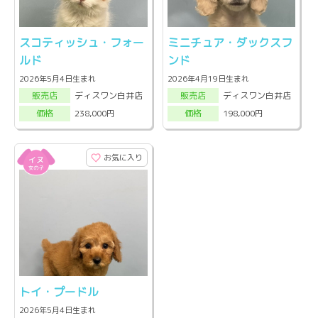
スコティッシュ・フォー
ミニチュア・ダックスフ
ルド
ンド
2026年5月4日生まれ
2026年4月19日生まれ
ディスワン白井店
ディスワン白井店
販売店
販売店
238,000円
198,000円
価格
価格
お気に入り
トイ・プードル
2026年5月4日生まれ