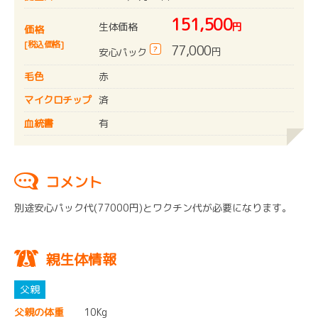
151,500
生体価格
円
価格
[税込価格]
77,000
?
円
安心パック
毛色
赤
マイクロチップ
済
血統書
有
コメント
別途安心パック代(77000円)とワクチン代が必要になります。
親生体情報
父親の体重
10Kg