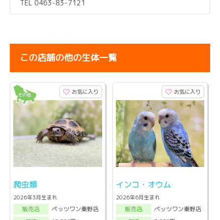
TEL 0463-83-7121
この店舗の他の生体一覧
お気に入り
お気に入り
爬虫類
インコ・オウム
2026年3月生まれ
2026年6月生まれ
ペッツワン秦野店
ペッツワン秦野店
販売店
販売店