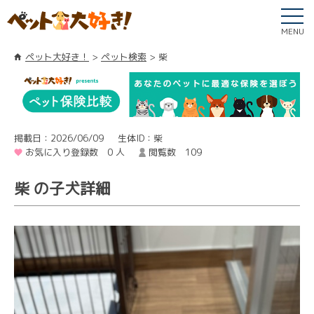
MENU
ペット大好き！
ペット検索
柴
掲載日：2026/06/09
生体ID：柴
お気に入り登録数 0 人
閲覧数 109
柴 の子犬詳細