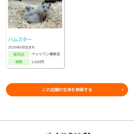
ハムスター
2026年6月生まれ
ペッツワン秦野店
販売店
2,480円
価格
この店舗の生体を検索する