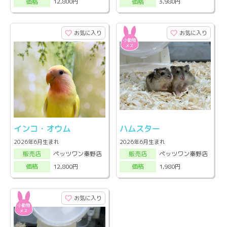
12,800円
3,980円
価格
価格
お気に入り
お気に入り
インコ・オウム
ハムスター
2026年6月生まれ
2026年6月生まれ
ペッツワン秦野店
ペッツワン秦野店
販売店
販売店
12,800円
1,980円
価格
価格
お気に入り