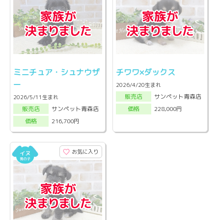
ミニチュア・シュナウザ
チワワ×ダックス
ー
2026/4/20生まれ
サンペット青森店
販売店
2026/5/11生まれ
サンペット青森店
228,000円
販売店
価格
216,700円
価格
お気に入り