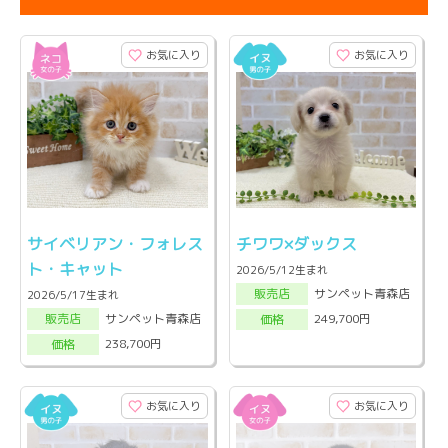
お気に入り
お気に入り
サイベリアン・フォレス
チワワ×ダックス
ト・キャット
2026/5/12生まれ
サンペット青森店
販売店
2026/5/17生まれ
サンペット青森店
249,700円
販売店
価格
238,700円
価格
お気に入り
お気に入り