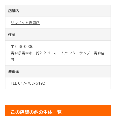
店舗名
サンペット青森店
住所
〒 038-0006
青森県青森市三好2-2-1 ホームセンターサンデー青森店
内
連絡先
TEL 017-782-6192
この店舗の他の生体一覧