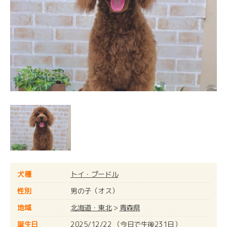
犬種
トイ・プードル
性別
男の子（オス）
地域
北海道・東北
>
青森県
誕生日
2025/12/22 （今日で生後231日）