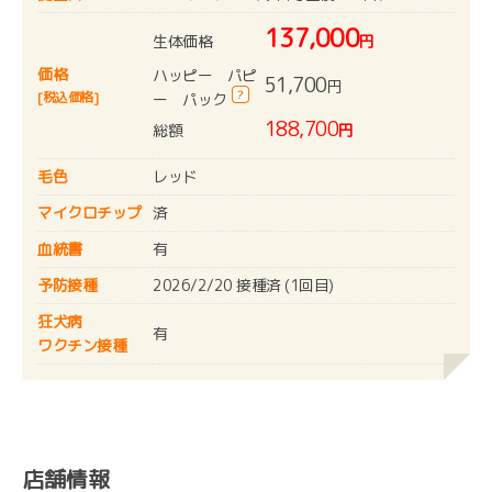
137,000
生体価格
円
価格
ハッピー パピ
51,700
円
?
[税込価格]
ー パック
188,700
総額
円
毛色
レッド
マイクロチップ
済
血統書
有
予防接種
2026/2/20 接種済 (1回目)
狂犬病
有
ワクチン接種
店舗情報