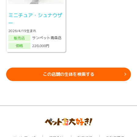
ミニチュア・シュナウザ
ー
2026/4/19生まれ
サンペット青森店
販売店
228,000円
価格
この店舗の生体を検索する