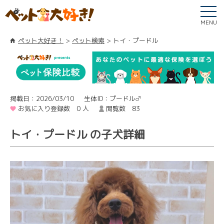
MENU
ペット大好き！
ペット検索
トイ・プードル
掲載日：2026/03/10
生体ID：プードル♂
お気に入り登録数 0 人
閲覧数 83
トイ・プードル の子犬詳細