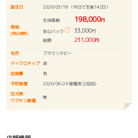
誕生日
2026/03/18 （今日で生後142日）
198,000
生体価格
円
価格
33,000
?
円
安心パック
[税込価格]
231,000
総額
円
毛色
ブラウンタビー
マイクロチップ
済
血統書
有
予防接種
2026/06/24 接種済 (2回目)
狂犬病
無
ワクチン接種