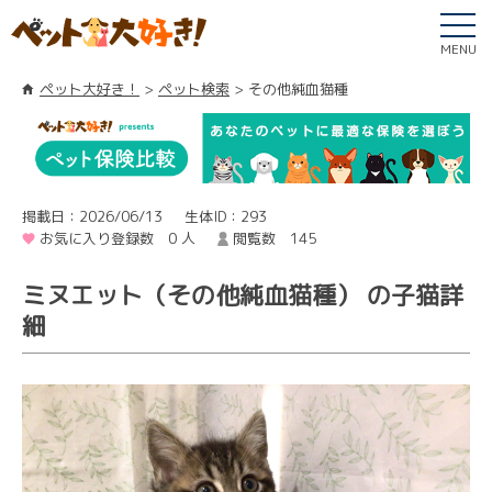
MENU
ペット大好き！
ペット検索
その他純血猫種
掲載日：2026/06/13
生体ID：293
お気に入り登録数 0 人
閲覧数 145
ミヌエット（その他純血猫種） の子猫詳
細