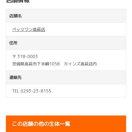
店舗情報
店舗名
ペッツワン高萩店
住所
〒 318-0003
茨城県高萩市下手綱1058 カインズ高萩店内
連絡先
TEL 0293-23-8155
この店舗の他の生体一覧