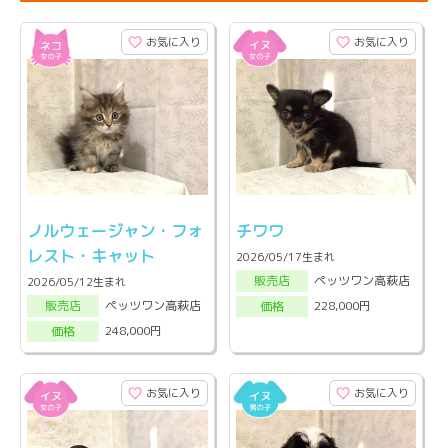
お気に入り
お気に入り
ノルウェージャン・フォ
チワワ
レスト・キャット
2026/05/17生まれ
ペッツワン高萩店
販売店
2026/05/12生まれ
ペッツワン高萩店
228,000円
販売店
価格
248,000円
価格
お気に入り
お気に入り