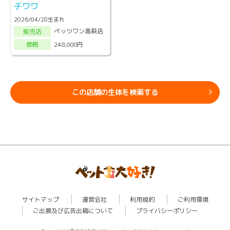
チワワ
2026/04/28生まれ
ペッツワン高萩店
販売店
248,000円
価格
この店舗の生体を検索する
サイトマップ
運営会社
利用規約
ご利用環境
ご出展及び広告出稿について
プライバシーポリシー