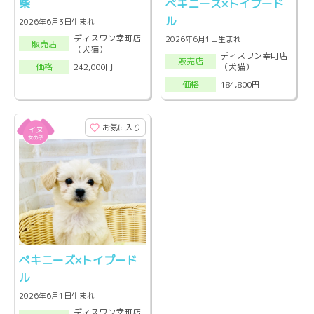
柴
ペキニーズ×トイプード
ル
2026年6月3日生まれ
ディスワン幸町店
2026年6月1日生まれ
販売店
（犬猫）
ディスワン幸町店
販売店
（犬猫）
242,000円
価格
184,800円
価格
お気に入り
ペキニーズ×トイプード
ル
2026年6月1日生まれ
ディスワン幸町店