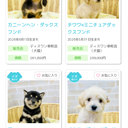
カニーンヘン・ダックス
チワワ×ミニチュアダッ
フンド
クスフンド
2026年6月1日生まれ
2026年5月31日生まれ
ディスワン幸町店
ディスワン幸町店
販売店
販売店
（犬猫）
（犬猫）
261,800円
209,000円
価格
価格
お気に入り
お気に入り